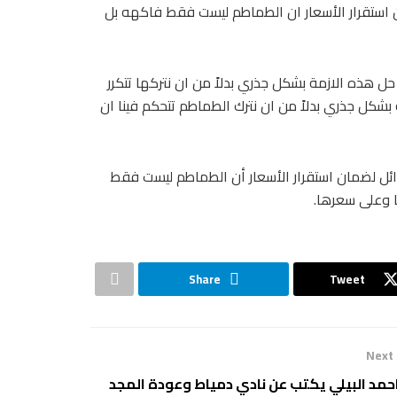
ان استقرار الأسعار ان الطماطم ليست فقط فاكهه بل
ل هذه الازمة بشكل جذري بدلاً من ان نتركها تتكرر
بشكل جذري بدلاً من ان نترك الطماطم تتحكم فينا ان
بدائل لضمان استقرار الأسعار أن الطماطم ليست فقط
ا وعلى سعرها.
Share
Tweet
Next
حمد البيلي يكتب عن نادي دمياط وعودة المجد