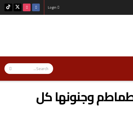
Login
طماطم وجنونها كل