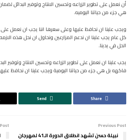
أن نعمل على تطوير الزراعه وتحسين الانتاج وتوفير البدائل لضم
هي جزء من حياتنا اليوميه.
ويجب علينا ان نحافظ عليها وعلى سعرها اننا يجب ان نعمل على ح
كل عام يجب علينا ان ندعم المزارعين ونحاول ان نحل هذه الازمه 
الحل في يدينا.
يجب علينا ان نعمل على تطوير الزراعه وتحسين الانتاج وتوفير ال
فاكهه بل هي جزء من حياتنا اليومية ويجب علينا ان نحافظ عليه
Send
Share
 Post
Previous Post
نبيلة حسن تشهد انطلاق الدورة الـ41 لمهرجان
ا