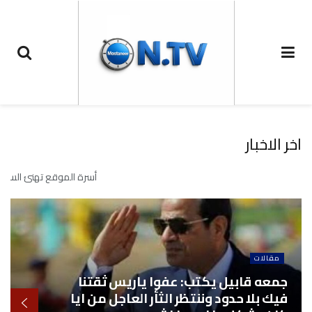
اخر الاخبار
أسرة الموقع تهنئ السيد الرئيس عبد الفتاح ا
مقالات
جمعه قابيل يكتب: عفوا ياريس ثقتنا
فيك بلا حدود وننتظر الثأر العاجل من ايا