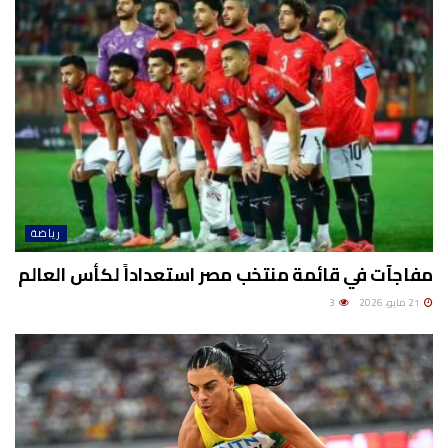
رياضة
مفاجآت في قائمة منتخب مصر استعداداً لكأس العالم
21 مايو، 2026
3