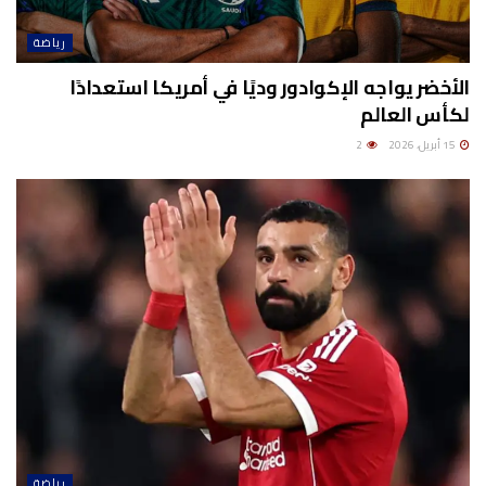
رياضة
الأخضر يواجه الإكوادور وديًا في أمريكا استعدادًا
لكأس العالم
15 أبريل، 2026
2
رياضة