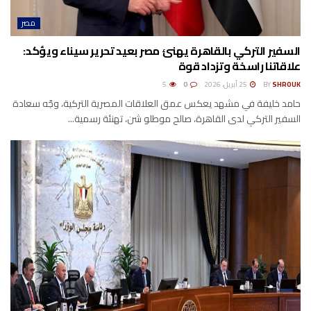
مصر
السفير التركي بالقاهرة يهنئ مصر بعيد تحرير سيناء ويؤكد:
علاقاتنا راسخة وتزداد قوة
SHROUK
BY
25 أبريل، 2026
0
5
حامد خليفة في مشهد يعكس عمق العلاقات المصرية التركية، وجّه سعادة
السفير التركي لدى القاهرة، صالح موطلو شن، تهنئة رسمية...