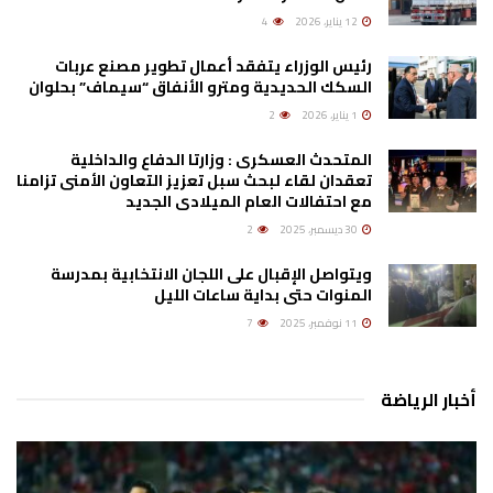
12 يناير، 2026
4
رئيس الوزراء يتفقد أعمال تطوير مصنع عربات
السكك الحديدية ومترو الأنفاق “سيماف” بحلوان
1 يناير، 2026
2
المتحدث العسكرى : وزارتا الدفاع والداخلية
تعقدان لقاء لبحث سبل تعزيز التعاون الأمنى تزامنا
مع احتفالات العام الميلادى الجديد
30 ديسمبر، 2025
2
ويتواصل الإقبال على اللجان الانتخابية بمدرسة
المنوات حتى بداية ساعات الليل
11 نوفمبر، 2025
7
أخبار الرياضة