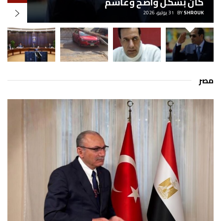
كان بشكل واضح وغاشم
SHROUK
BY
31 يوليو، 2026
مصر