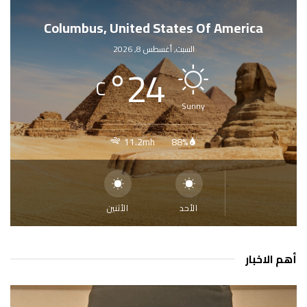
Columbus, United States Of America
السبت, أغسطس 8, 2026
°
24
C
Sunny
11.2mh
88%
الأحد
الأثنين
أهم الاخبار