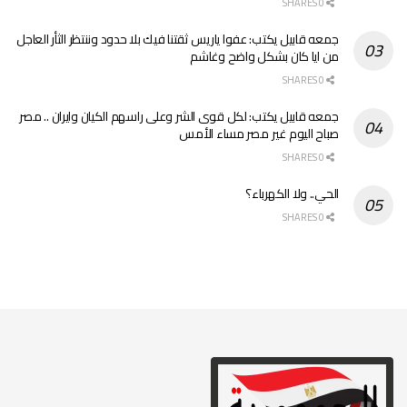
0 SHARES
جمعه قابيل يكتب: عفوا ياريس ثقتنا فيك بلا حدود وننتظر الثأر العاجل
من ايا كان بشكل واضح وغاشم
0 SHARES
جمعه قابيل يكتب: لكل قوى الشر وعلى راسهم الكيان وايران .. مصر
صباح اليوم غير مصر مساء الأمس
0 SHARES
الحي.. ولا الكهرباء؟
0 SHARES