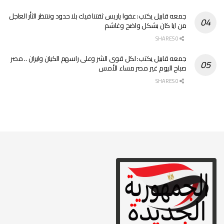
جمعه قابيل يكتب: عفوا ياريس ثقتنا فيك بلا حدود وننتظر الثأر العاجل
من ايا كان بشكل واضح وغاشم
0 SHARES
جمعه قابيل يكتب: لكل قوى الشر وعلى راسهم الكيان وايران .. مصر
صباح اليوم غير مصر مساء الأمس
0 SHARES