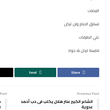
النبضات
تسابق الايام ولن تركن
علي الطرقات
فارسة ترحل بلا جواد
Send
Share
 Post
Previous Post
الشاعر الكبير عنتر هلال يكتب فى حب أحمد
ح
عدوية
ق