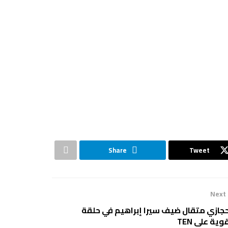
Share
Tweet
Next
جازي متقال ضيف سيرا إبراهيم في حلقة
وية على TEN