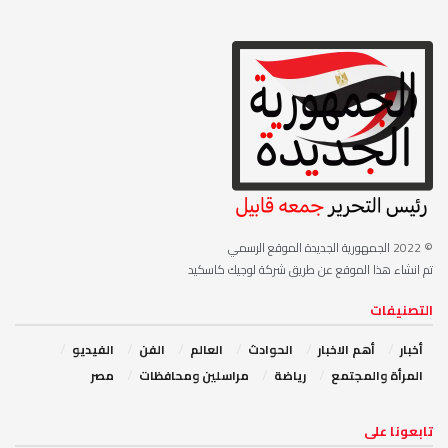
© 2022
الجمهورية الجديدة الموقع الرسمي
تم انشاء هذا الموقع عن طريق شركة لوجيك كاسكيد
التصنيفات
أخبار
أهم الاخبار
‏الحوادث
‏العالم
الفن
‏الفيديو
‏المرأة والمجتمع
رياضة
مراسلين ومحافظات
مصر
‏تابعونا على