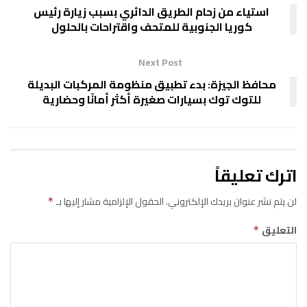
استياء من زحام الطريق الدائري بسبب زيارة رئيس
كوريا الجنوبية للمتحف واقتراحات بالحلول
Next Post
محافظ الجيزة: بدء تطبيق منظومة المركبات البديلة
للتوك توك بسيارات صغيرة أكثر أمانًا وحضارية
اترك تعليقاً
لن يتم نشر عنوان بريدك الإلكتروني.
الحقول الإلزامية مشار إليها بـ
*
التعليق
*