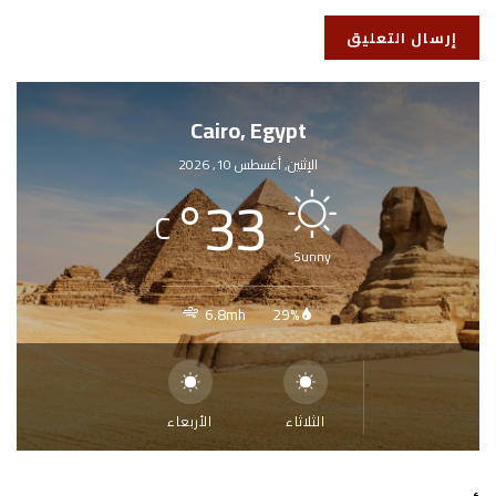
Cairo, Egypt
الإثنين, أغسطس 10, 2026
°
33
C
Sunny
6.8mh
29%
الثلاثاء
الأربعاء