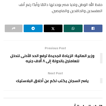
حفظ الله الوطن وتحيا مصر بوحدتها دائمًا وأبدًا رغم أنف
المفسدين والحاقدين والمتربصين.
Previous Post
وزير المالية: الزيادة الجديدة ترفع الحد الأدنى للدخل
للعاملين بالدولة إلى ٨ آلاف جنيه
Next Post
ياسر السجان يكتب لكم عن أخلاق البلاستيك