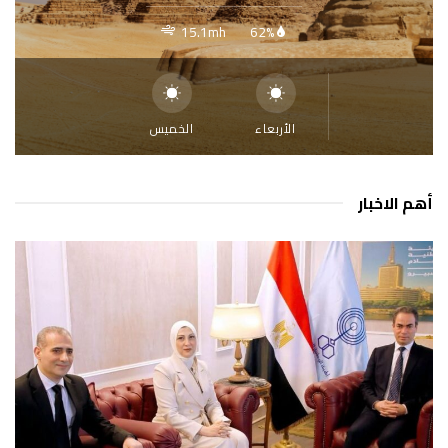
15.1mh
62%
الأربعاء
الخميس
أهم الاخبار