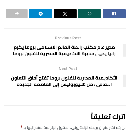
Previous Post
مدير عام مكتب رابطة العالم الاسلامى بروما يكرم
رانيا يحيى مديرة الاكاديمية المصرية للفنون بروما
Next Post
الأكاديمية المصرية للفنون بروما تفتح آفاق التعاون
الثقافى : من هليوبوليس إلى العاصمة الجديدة
اترك تعليقاً
لن يتم نشر عنوان بريدك الإلكتروني.
الحقول الإلزامية مشار إليها بـ
*