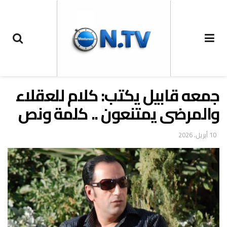
جمعه قابيل يكتب: كلام للعقلاء
والمرضى يمتنعون .. كلمة ونص
10 أبريل، 2026