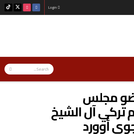
Login
عضو مجلس
 تركي آل الشيخ
وي أوورد