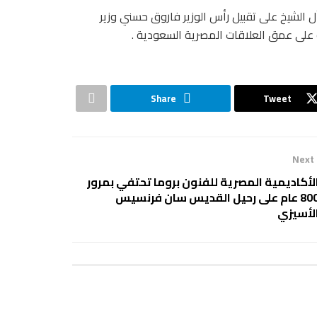
 الشيخ على تقبيل رأس الوزير فاروق حسني وزير
Share
Tweet
Next
لأكاديمية المصرية للفنون بروما تحتفي بمرور
800 عام على رحيل القديس سان فرنسيس
لأسيزي