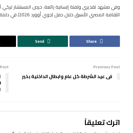
وفي مشهد تقديري ولفتة إنسانية رائعة، حرص المستشار تركي آل
الثقافة المصري الأسبق خلال حفل (جوي أوورد 2026) في دلالة على عمق العلاقات المصرية السعودية .
Send
Share
 Post
Previous Post
فى عيد الشرطة كل عام وابطال الداخلية بخير
ا
ا
اترك تعليقاً