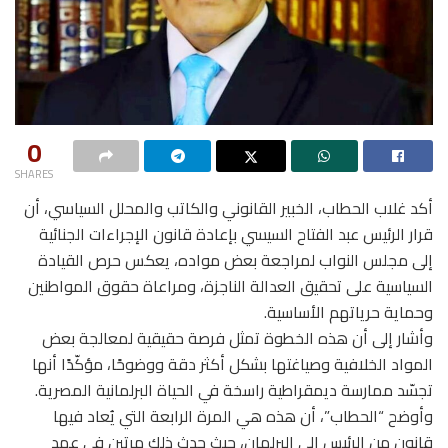
0
SHARES
أكد غلاب الحطاب، الخبير القانوني والكاتب والمحلل السياسي، أن
قرار الرئيس عبد الفتاح السيسي بإعادة قانون الإجراءات الجنائية
إلى مجلس النواب لمراجعة بعض مواده، يعكس حرص القيادة
السياسية على تحقيق العدالة الناجزة، ومراعاة حقوق المواطنين
وحماية حرياتهم الأساسية.
وأشار إلى أن هذه الخطوة تمثل فرصة حقيقية لمعالجة بعض
المواد الخلافية وصياغتها بشكل أكثر دقة ووضوحًا، مؤكّدًا أنها
تجسّد ممارسة ديمقراطية راسخة في الحياة البرلمانية المصرية.
وأوضح “الحطاب”، أن هذه هي المرة الرابعة التي يُعاد فيها
قانون من الرئيس إلى البرلمان، حيث حدث ذلك مرتين في عهد