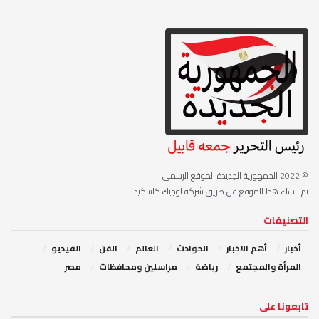
© 2022
الجمهورية الجديدة الموقع الرسمي
تم انشاء هذا الموقع عن طريق شركة لوجيك كاسكيد
التصنيفات
أخبار
أهم الاخبار
‏الحوادث
‏العالم
الفن
‏الفيديو
‏المرأة والمجتمع
رياضة
مراسلين ومحافظات
مصر
‏تابعونا على