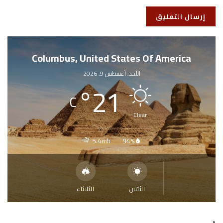
Columbus, United States Of America
الأحد, أغسطس 9, 2026
°
21
C
Clear
5.4mh
94%
الأثنين
الثلاثاء