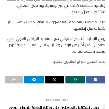
إعلامية حساسة؛ كلمة في غير توقيتها، ورد فعل انفعالي،
فاشتعل الجدل بلا داعٍ.
الإعلام مطالب بالحكمة ، والمسؤول الرياضي مطالب بحساب أثر
كلماته قبل إطلاقها.
وفي النهاية، الخاسر الحقيقي هو المشهد الرياضي العربي الذي
يحتاج إلى قدر أكبر من الوعي والاتزان، لا إلى معارك جانبية تُهدر
قيمته وتشوّه صورته.
ضبط النفس امر لو تعلمون عظيم.
Previous Post
يحى تستقبل الحاصلين على جائزة الدولة للإبداع الفني