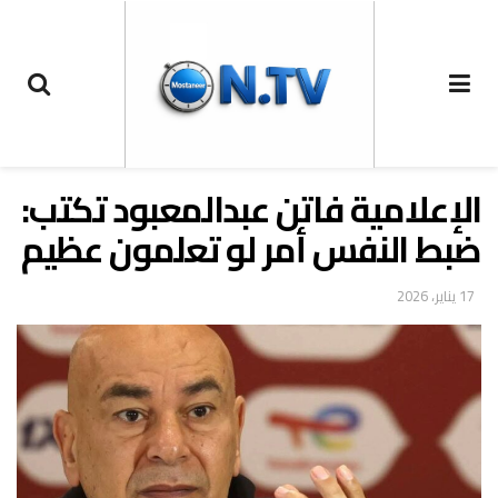
الإعلامية فاتن عبدالمعبود تكتب:
ضبط النفس أمر لو تعلمون عظيم
17 يناير، 2026