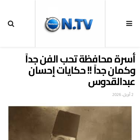
أسرة محافظة تحب الفن جداً
وكمان جداً !! حكايات إحسان
عبدالقدوس
2 أبريل، 2026