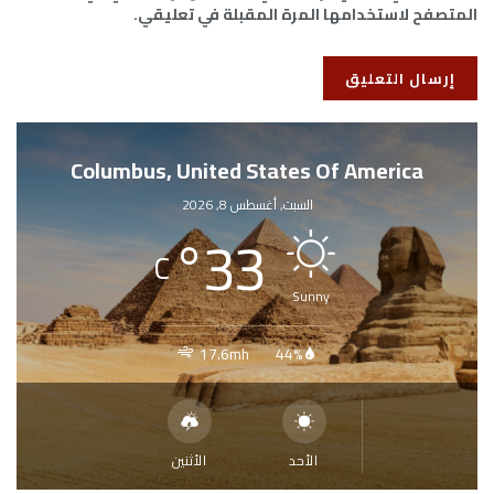
المتصفح لاستخدامها المرة المقبلة في تعليقي.
Columbus, United States Of America
السبت, أغسطس 8, 2026
°
33
C
Sunny
17.6mh
44%
الأحد
الأثنين