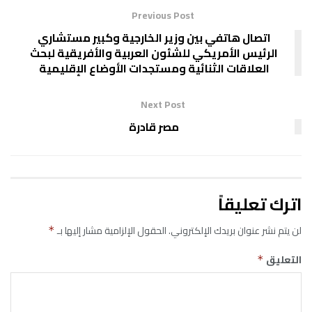
Previous Post
اتصال هاتفي بين وزير الخارجية وكبير مستشاري
الرئيس الأمريكي للشئون العربية والأفريقية لبحث
العلاقات الثنائية ومستجدات الأوضاع الإقليمية
Next Post
مصر قادرة
اترك تعليقاً
لن يتم نشر عنوان بريدك الإلكتروني.
الحقول الإلزامية مشار إليها بـ
*
التعليق
*