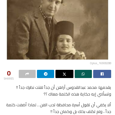
Oplus_16908288
0
SHARES
يقدمها: محمد عبدالقدوس أراهن أن جداً لفتت نظرك جداً !!
وتسألني إيه حكاية هذه الكلمة معاك ؟؟
ألا يكفي أن تقول أسرة محافظة تحب الفن .. لماذا أضفت كلمة
جداً ، ولم تكتف بذلك بل وكمان جداً !!