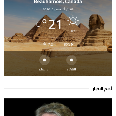
Beauharnois, Canada
الإثنين, أغسطس 3, 2026
°
21
C
Clear
7.2mh
86%
الثلاثاء
الأربعاء
أهم الاخبار