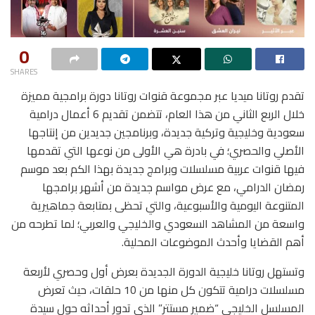
0
SHARES
تقدم روتانا ميديا عبر مجموعة قنوات روتانا دورة برامجية مميزة
خلال الربع الثاني من هذا العام، تتضمن تقديم 6 أعمال درامية
سعودية وخليجية وتركية جديدة، وبرنامجين جديدين من إنتاجها
الأصلي والحصري؛ في بادرة هي الأولى من نوعها التي تقدمها
فيها قنوات عربية مسلسلات وبرامج جديدة بهذا الكم بعد موسم
رمضان الدرامي، مع عرض مواسم جديدة من أشهر برامجها
المتنوعة اليومية والأسبوعية، والتي تحظى بمتابعة جماهيرية
واسعة من المشاهد السعودي والخليجي والعربي؛ لما تطرحه من
أهم القضايا وأحدث الموضوعات المحلية.
وتستهل روتانا خليجية الدورة الجديدة بعرض أول وحصري لأربعة
مسلسلات درامية تتكون كل منها من 10 حلقات، حيث تعرض
المسلسل الخليجي “ضمير مستتر” الذي تدور أحداثه حول سيدة