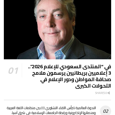
في “المنتدى السعودي للإعلام 2026”..
3 إعلاميين بريطانيين يرسمون ملامح
صحافة المواطن ودور الإعلام في
التحولات الكبرى
0 SHARES
الندوة العالمية تترأس اللقاء التشاوري (١) بين منظمات اللغة العربية
ومنصاتها الإلكترونية ورابطة الجامعات الإسلامية في شرق آسيا.