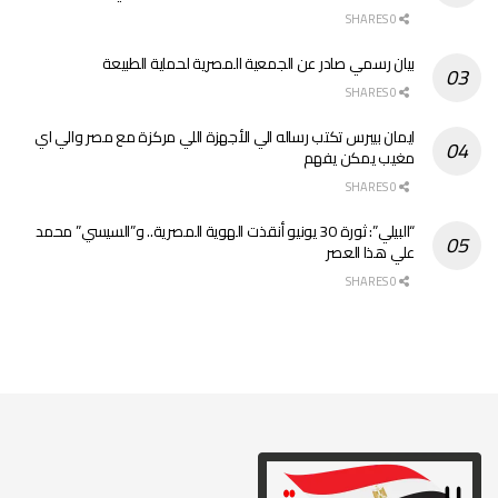
0 SHARES
بيان رسمي صادر عن الجمعية المصرية لحماية الطبيعة
0 SHARES
ايمان بيبرس تكتب رساله الي الأجهزة اللي مركزة مع مصر والي اي
مغيب يمكن يفهم
0 SHARES
“البيلي”: ثورة 30 يونيو أنقذت الهوية المصرية.. و”السيسي” محمد
علي هذا العصر
0 SHARES