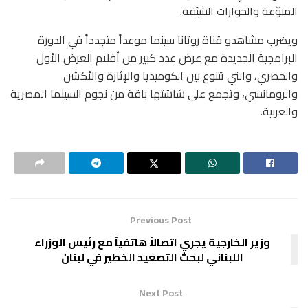
المنوّعة والحوارات الشيّقة.
ويضرب مشاهدو قناة روتانا سينما موعداً متجدداً في الدورة
البرامجية الجديدة مع عرض عدد كبير من أفلام العرض الأول
والحصري، والتي تتنوع بين الكوميديا والإثارة والأكشن
والرومانسي، وتجمع على شاشتها باقة من نجوم السينما المصرية
والعربية.
Previous Post
وزير الخارجية يجري اتصالاً هاتفياً مع رئيس الوزراء
اللبناني لبحث التصعيد الخطير في لبنان
Next Post