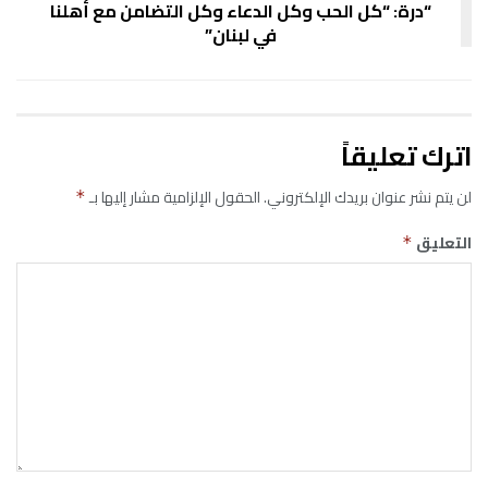
“درة: “كل الحب وكل الدعاء وكل التضامن مع أهلنا
في لبنان”
اترك تعليقاً
لن يتم نشر عنوان بريدك الإلكتروني.
الحقول الإلزامية مشار إليها بـ
*
التعليق
*