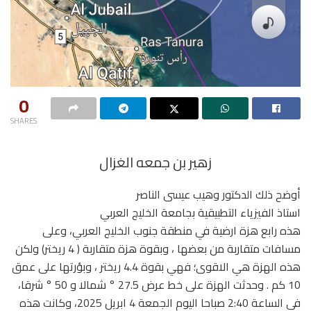
0
SHARES
زهير بن جمعه الغزال
أوضح ذلك الدكتور وهيب عيسى الناصر
استاذ الفيزياء التطبيقية بجامعة الخليج العربي
هذه رابع هزة ارضية في منطقة جنوب الخليج العربي، وعلى
مسافات متقاربة من بعضها ، وبقوة هزة متقاربة ( 4 ريختر) ولكن
هذه الهزة هي الاقوى؛ فهي بقوة 4.4 ريختر ، وبؤرتها على عمق
10 كم . وحدثت الهزة على خط عرض 27.5 ° شمالا و 50 ° شرقا،
في الساعة 2:40 صباحا اليوم الجمعة 4 ابريل 2025، وكانت هذه