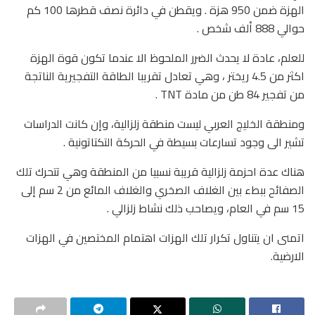
الهزة ضمن 950 هزة . ويقطن في دائرة نصف قطرها 100 كم
حوالي 888 ألف شخص .
للعلم، عادة لا يحدث الضرر الملحوظ الا عندما تكون قوة الهزة
اكثر من 4.5 ريختر ، وهي تعادل تقريبا الطاقة التفجيرية الناتجة
من تفجير 84 طن من مادة TNT .
ومنطقة الخليج العربي ليست منطقة زلزالية، وإن كانت الدراسات
تشير الى وجود تسارعات بسيطة في الحركة التكتاتونية .
هناك عدة احزمة زلزالية قريبة نسبيا من المنطقة وهي تتحرك تلك
الصفائح ببطء بين الغلاف الصخري والغلاف المائع من 2 سم إلى
15 سم في العام، ويصاحب ذلك نشاط زلزالي .
اتمنى ان يتناول تكرار تلك الهزات اهتمام المختصين في الهزات
الارضية.