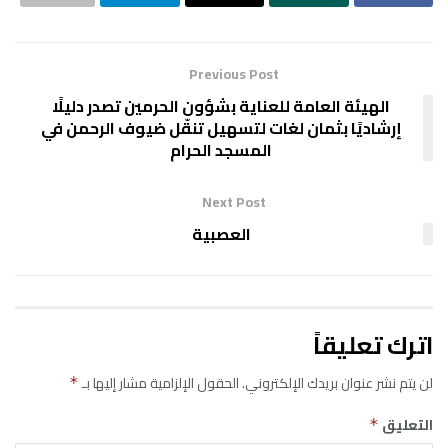
Previous Post
الهيئة العامة للعناية بشؤون الحرمين تصدر دليلًا
إرشاديًا بثمان لغات لتسهيل تنقّل ضيوف الرحمن في
المسجد الحرام
Next Post
العصبية
اترك تعليقاً
لن يتم نشر عنوان بريدك الإلكتروني.
الحقول الإلزامية مشار إليها بـ
*
التعليق
*