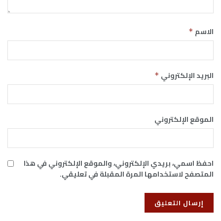
الاسم
*
البريد الإلكتروني
*
الموقع الإلكتروني
احفظ اسمي، بريدي الإلكتروني، والموقع الإلكتروني في هذا
المتصفح لاستخدامها المرة المقبلة في تعليقي.