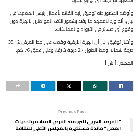
وأوضح الدكتور طه توفيق رابح القائم بأعمال رئيس المعهد، في
بيان، أنه ورد للمعهد ما يفيد بشعور الآف المواطنين بالهزة دون
وقوع أي خسائر في الأرواح والممتلكات.
وأشار توفيق إلى أن الهزة الأرضية وقعت على خط العرض 35.12
درجة شمالا، وخط الطول 27 درجة شرقا، وعلى عمق 76 كم.
المصدر : أ ش أ
Previous Post
” المرصد العربي للترجمة: الفرص المتاحة وتحديات
العمل ” مائدة مستديرة بالمجلس الأعلى للثقافة