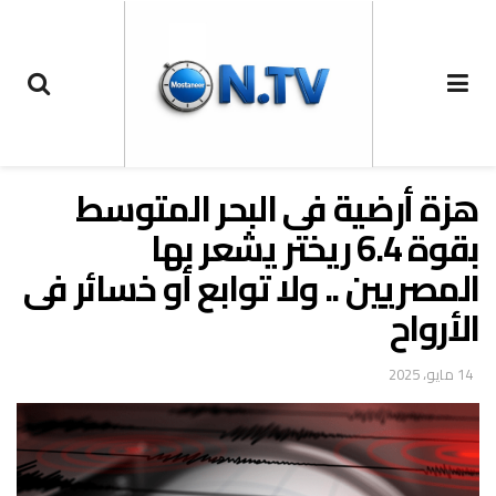
هزة أرضية فى البحر المتوسط
بقوة 6.4 ريختر يشعر بها
المصريين .. ولا توابع أو خسائر فى
الأرواح
14 مايو، 2025