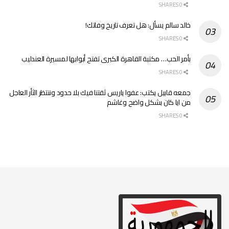
0 SHARES
خالد سالم يسأل: هل تعرف تاريخ وفاتك!
0 SHARES
بأمر الحب… مكتبة القاهرة الكبرى تفتح أبوابها لمسيرة العندليب
0 SHARES
جمعه قابيل يكتب: عفوا ياريس ثقتنا فيك بلا حدود وننتظر الثأر العاجل
من ايا كان بشكل واضح وغاشم
0 SHARES