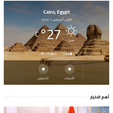
Cairo, Egypt
الإثنين, أغسطس 3, 2026
°
27
C
Clear
19.8mh
53%
الأربعاء
الخميس
أهم الاخبار