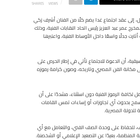
SHARES
VIEWS
، إلى عقد اجتماع غدا يضم كلًا من الفنان أشرف زكي
رج عمر عبد العزيز رئيس اتحاد النقابات الفنية، وذلك
ارت جدلًا واسعًا داخل الأوساط الفنية، واعتبرها
ية، أن الدعوة للاجتماع تأتي في إطار الحرص على
مكانة الفن المصري وتاريخه، وصون كرامة رموزه
 لكافة الرموز الفنية دون استثناء، مشددًا على أن
ن تسمح بحدوث أي تجاوزات أو إساءات تمس القامات
ة للدولة المصرية.
اتف، للحفاظ على وحدة الصف الفني، والتعامل مع أي
ية المنظمة، بعيدًا عن التصعيد الإعلامي أو الشخصنة.