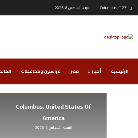
27
Columbus
السبت, أغسطس 8, 2026
°C
الرئيسية
أخبار
مصر
مراسلين ومحافظات
‏العالم
Columbus, United States Of
America
السبت, أغسطس 8, 2026