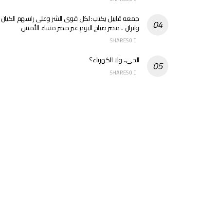
جمعه قابيل يكتب: لكل قوى الشر وعلى راسهم الكيان
وايران .. مصر صباح اليوم غير مصر مساء الأمس
0 SHARES
الحي.. ولا الكهرباء؟
0 SHARES