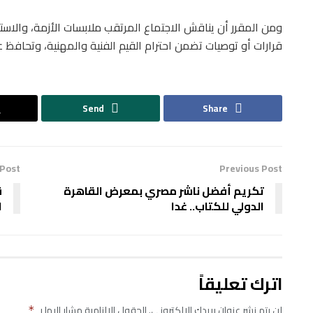
ومن المقرر أن يناقش الاجتماع المرتقب ملابسات الأزمة، والاستم
قرارات أو توصيات تضمن احترام القيم الفنية والمهنية، وتحافظ عل
Send
Share
 Post
Previous Post
تكريم أفضل ناشر مصري بمعرض القاهرة
ق
الدولي للكتاب.. غدا
ا
اترك تعليقاً
لن يتم نشر عنوان بريدك الإلكتروني.
الحقول الإلزامية مشار إليها بـ
*