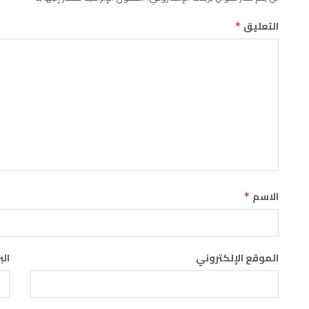
التعليق
*
الاسم
*
الموقع الإلكتروني
الب