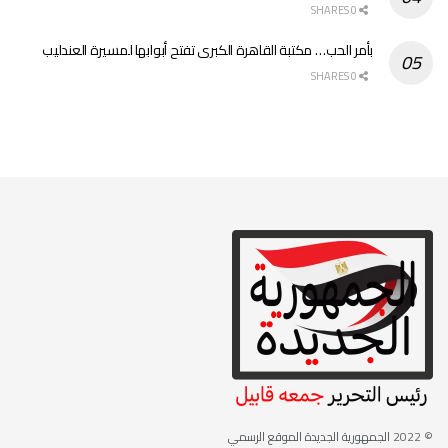
0 SHARES
بأمر الحب… مكتبة القاهرة الكبرى تفتح أبوابها لمسيرة العندليب
0 SHARES
© 2022
الجمهورية الجديدة الموقع الرسمي