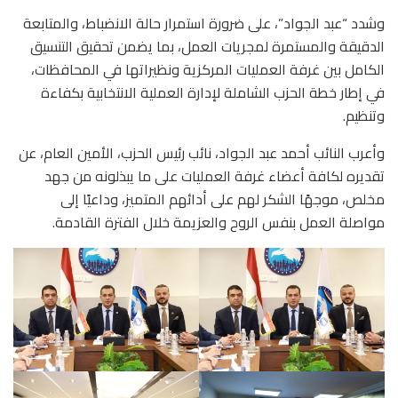
وشدد “عبد الجواد”، على ضرورة استمرار حالة الانضباط، والمتابعة
الدقيقة والمستمرة لمجريات العمل، بما يضمن تحقيق التنسيق
الكامل بين غرفة العمليات المركزية ونظيراتها في المحافظات،
في إطار خطة الحزب الشاملة لإدارة العملية الانتخابية بكفاءة
وتنظيم.
وأعرب النائب أحمد عبد الجواد، نائب رئيس الحزب، الأمين العام، عن
تقديره لكافة أعضاء غرفة العمليات على ما يبذلونه من جهد
مخلص، موجهًا الشكر لهم على أدائهم المتميز، وداعيًا إلى
مواصلة العمل بنفس الروح والعزيمة خلال الفترة القادمة.