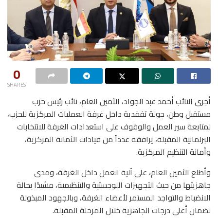
0
SHARES
أجرى النائب أحمد عبد الجواد، الأمين العام، نائب رئيس حزب
مستقبل وطن، جولة تفقدية داخل غرفة العمليات المركزية للحزب،
لمتابعة سير العمل والوقوف على استعدادات الغرفة للانتخابات
البرلمانية المقبلة، يرافقه عدداً من قيادات الأمانة المركزية،
وأمانة التنظيم المركزية.
وأطلع الأمين العام، على آلية العمل داخل الغرفة، ومدى
جاهزيتها من حيث التجهيزات اللوجستية والتنظيمية، مشيدًا بحالة
الانضباط والتواجد المستمر لأعضاء الغرفة، وبالجهود المبذولة
لضمان أعلى درجات الجاهزية خلال المرحلة المقبلة.