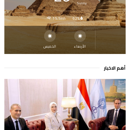
Sunny
15.1mh
62%
الأربعاء
الخميس
أهم الاخبار