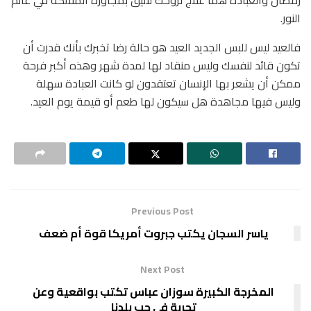
النور.
فالعيد ليس للبس الجديد العيد هو حالة رضا تخبرك بأنك قدرت أن
تكون قائد لنفسك وليس منقاد لها لمدة شهر وهذه أكبر فرحة
ممكن أن يشعر بها الإنسان تعتقدون لو كانت العبادة سهلة
وليس فيها مجاهدة هل سيكون لها طعم أو قيمة يوم العيد.
Previous Post
ياسر السجان يكتب جبروت أمريكا قوة أم ضعف
Next Post
المخرجة الكبيرة سوزان عباس تكتب بواقعية وعن
تجربة فى حب بلدنا