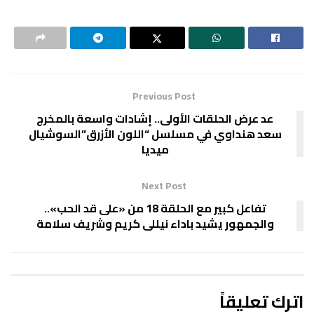
Previous Post
عد عرض الحلقات الأولى.. إشادات واسعة بالمخرج
سعد هنداوي في مسلسل “اللون الأزرق”السوشيال
ميديا
Next Post
تفاعل كبير مع الحلقة 18 من «على قد الحب»..
والجمهور يشيد باداء نيللى كريم وشريف سلامة
اترك تعليقاً