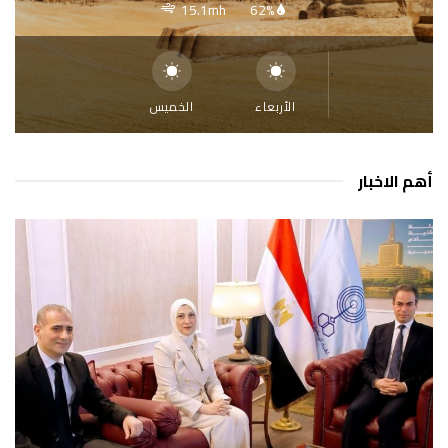
15.1mh
62%
الأربعاء
الخميس
أهم الاخبار