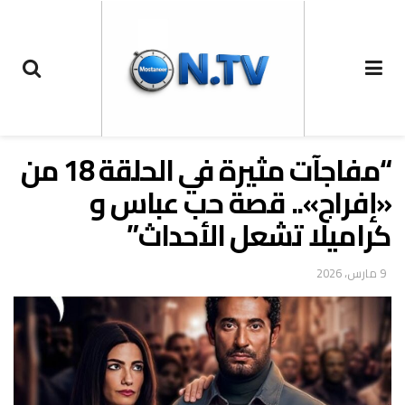
“مفاجآت مثيرة في الحلقة 18 من
«إفراج».. قصة حب عباس و
كراميلا تشعل الأحداث”
9 مارس، 2026