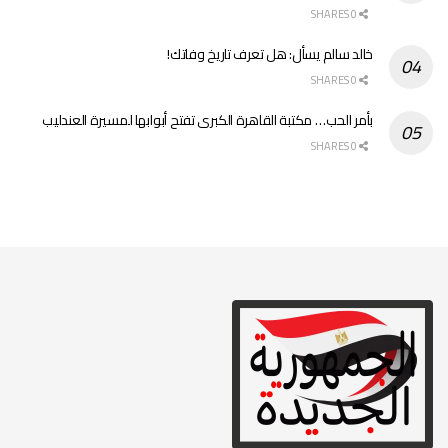
0 SHARES
خالد سالم يسأل: هل تعرف تاريخ وفاتك!
0 SHARES
بأمر الحب… مكتبة القاهرة الكبرى تفتح أبوابها لمسيرة العندليب
0 SHARES