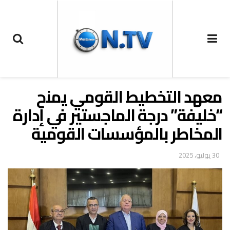
معهد التخطيط القومي يمنح
“خليفة” درجة الماجستير في إدارة
المخاطر بالمؤسسات القومية
30 يوليو، 2025