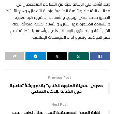
وقد أشرف على الرسالة نخبة من الأساتذة المتخصصين في
مجالات الاقتصاد والتنمية الصناعية وإدارة الأعمال، وهم: الأستاذ
الدكتور محمد حسن توفيق، والأستاذة الدكتورة هبة مغيب،
والأستاذة الدكتورة مها الشال، والأستاذ الدكتور عبدالله زلطة،
الذين أشادوا بمستوى الرسالة العلمي وأهميتها التطبيقية في
دعم الحوكمة وتطوير أداء المؤسسات الإعلامية.
Previous Post
معرض المدينة المنورة للكتاب” يقدّم ورشةً تفاعلية
حول الكتابة بالذكاء الصناعي
Next Post
نقابة المهن الموسيقية تنعي الفنان لطفي لبيب