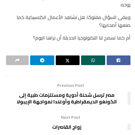
روحه.
ويبقى السؤال مفتوحًا: هل نشاهد الأعمال الكلاسيكية كما
صنعها أصحابها؟
أم كما تسمح لنا التكنولوجيا الحديثة أن نراها اليوم؟
Previous Post
مصر ترسل شحنة أدوية ومستلزمات طبية إلى
الكونغو الديمقراطية وأوغندا لمواجهة الإيبولا
Next Post
‏زواج القاصرات