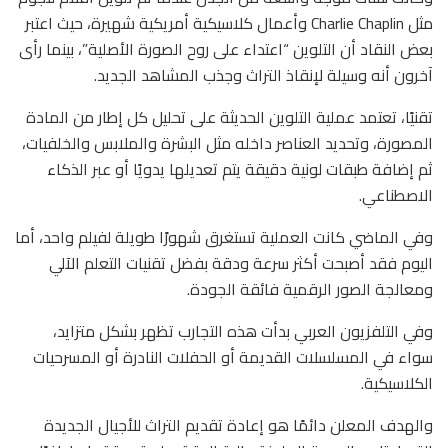
مثل Charlie Chaplin وأعمال كلاسيكية أمريكية شهيرة، حيث اعتبر
بعض النقاد أن التلوين “اعتداء على روح الصورة الأصلية”، بينما رأى
آخرون أنه وسيلة لإنقاذ التراث وجذب المشاهد الجديد.
تقنيًا، تعتمد عملية التلوين الحديثة على تحليل كل إطار من المادة
المصورة، وتحديد العناصر داخله مثل البشرة والملابس والخلفيات،
ثم إضافة طبقات لونية دقيقة يتم تعديلها يدويًا أو عبر الذكاء
الاصطناعي.
وفي الماضي كانت العملية تستغرق شهورًا طويلة لفيلم واحد، أما
اليوم فقد أصبحت أكثر سرعة ودقة بفضل تقنيات التعلم الآلي
ومعالجة الصور الرقمية فائقة الجودة.
وفي التلفزيون العربي بدأت هذه التجارب تظهر بشكل متزايد،
سواء في المسلسلات القديمة أو الحفلات النادرة أو المسرحيات
الكلاسيكية.
والهدف المعلن دائمًا هو إعادة تقديم التراث للأجيال الجديدة