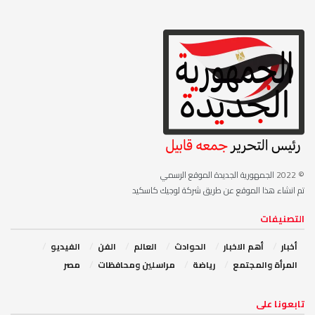
© 2022
الجمهورية الجديدة الموقع الرسمي
تم انشاء هذا الموقع عن طريق شركة لوجيك كاسكيد
التصنيفات
أخبار
أهم الاخبار
‏الحوادث
‏العالم
الفن
‏الفيديو
‏المرأة والمجتمع
رياضة
مراسلين ومحافظات
مصر
‏تابعونا على