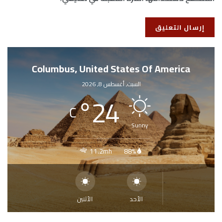
Columbus, United States Of America
السبت, أغسطس 8, 2026
°
24
C
Sunny
11.2mh
88%
الأحد
الأثنين