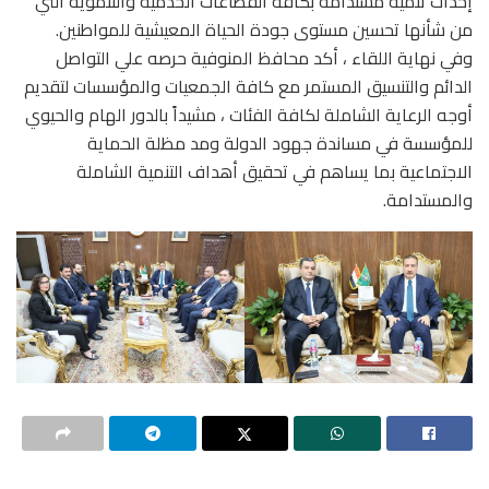
إحداث تنمية مستدامة بكافة القطاعات الخدمية والتنموية التي
من شأنها تحسين مستوى جودة الحياة المعيشية للمواطنين.
وفي نهاية اللقاء ، أكد محافظ المنوفية حرصه علي التواصل
الدائم والتنسيق المستمر مع كافة الجمعيات والمؤسسات لتقديم
أوجه الرعاية الشاملة لكافة الفئات ، مشيداً بالدور الهام والحيوي
للمؤسسة في مساندة جهود الدولة ومد مظلة الحماية
الاجتماعية بما يساهم في تحقيق أهداف التنمية الشاملة
والمستدامة.