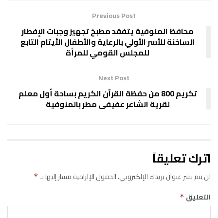
Previous Post
محافظ المنوفية يتفقد مطبخ تجهيز وجبات الإفطار
الساخنة للأسر الأولي بالرعاية والأطفال الأيتام التابع
للمجلس القومي للمرأة
Next Post
تكريم 800 من حفظة القرآن الكريم بساحة أول معلم
لقرية الشاعر عفيفى مطر بالمنوفية
اترك تعليقاً
لن يتم نشر عنوان بريدك الإلكتروني.
الحقول الإلزامية مشار إليها بـ
*
التعليق
*