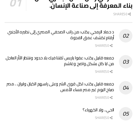
بناء المعرفة إلى صناعة الإنسان.
0 SHARES
د حماد الرمحي يكتب: من راتب الصحفي المصري إلى نظيره الأجنبي
أرقام تكشف عمق الفجوة
0 SHARES
جمعه قابيل يكتب: عفوا ياريس ثقتنا فيك بلا حدود وننتظر الثأر العاجل
من ايا كان بشكل واضح وغاشم
0 SHARES
جمعه قابيل يكتب: لكل قوى الشر وعلى راسهم الكيان وايران .. مصر
صباح اليوم غير مصر مساء الأمس
0 SHARES
الحي.. ولا الكهرباء؟
0 SHARES