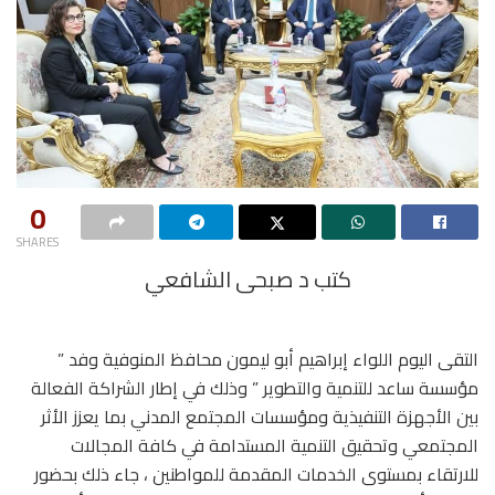
0
SHARES
كتب د صبحى الشافعي
التقى اليوم اللواء إبراهيم أبو ليمون محافظ المنوفية وفد ”
مؤسسة ساعد للتنمية والتطوير ” وذلك في إطار الشراكة الفعالة
بين الأجهزة التنفيذية ومؤسسات المجتمع المدني بما يعزز الأثر
المجتمعي وتحقيق التنمية المستدامة في كافة المجالات
للارتقاء بمستوى الخدمات المقدمة للمواطنين ، جاء ذلك بحضور