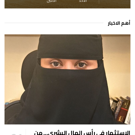
الأحد
الأثنين
أهم الاخبار
الاستثمار في رأس المال البشري… من