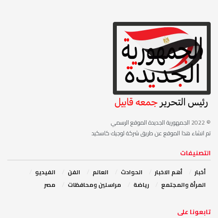
© 2022
الجمهورية الجديدة الموقع الرسمي
تم انشاء هذا الموقع عن طريق شركة لوجيك كاسكيد
التصنيفات
أخبار
أهم الاخبار
‏الحوادث
‏العالم
الفن
‏الفيديو
‏المرأة والمجتمع
رياضة
مراسلين ومحافظات
مصر
‏تابعونا على