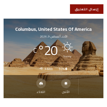
Columbus, United States Of America
الأحد, أغسطس 9, 2026
°
20
C
Sunny
3.6mh
93%
الأثنين
الثلاثاء