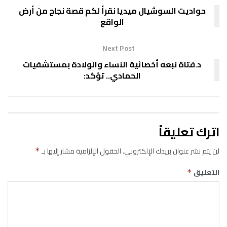
حواديت السوشيال ميديا نقرأ لكم قصة نجاح من أرض
الواقع
Next Post
د.فتاة نبعه أخصائية النساء والولادة بمستشفيات
الحمادي.. تؤكد:
اترك تعليقاً
لن يتم نشر عنوان بريدك الإلكتروني.
الحقول الإلزامية مشار إليها بـ
*
التعليق
*