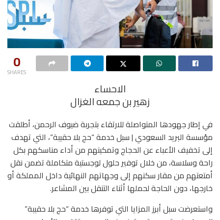
0
SHARES
الاحساء
زهير بن جمعه الغزال
في إطار جهودها المتواصلة للارتقاء بتجربة ضيوف الرحمن، أطلقت
مؤسسة البريد السعودي | سبل خدمة “حج بلا حقيبة”، التي تهدف
إلى تخفيف الأعباء عن الحجاج وتمكينهم من أداء مناسكهم بكل
راحة وسلاسة، من خلال توفير حلول لوجستية متكاملة تضمن نقل
أمتعتهم من مقار سكنهم إلى وجهاتهم النهائية داخل المملكة أو
خارجها، دون الحاجة لحملها أثناء التنقل بين المشاعر.
واستعرضت سبل أبرز المزايا التي توفرها خدمة “حج بلا حقيبة”