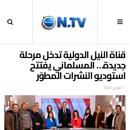
قناة النيل الدولية تدخل مرحلة
جديدة… المسلماني يفتتح
استوديو النشرات المطوّر
1 فبراير، 2026