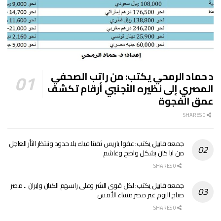
د حماد الرمحي يكتب: من راتب الصحفي
المصري إلى نظيره الأجنبي أرقام تكشف
عمق الفجوة
0 SHARES
جمعه قابيل يكتب: عفوا ياريس ثقتنا فيك بلا حدود وننتظر الثأر العاجل
من ايا كان بشكل واضح وغاشم
0 SHARES
جمعه قابيل يكتب: لكل قوى الشر وعلى راسهم الكيان وايران .. مصر
صباح اليوم غير مصر مساء الأمس
0 SHARES