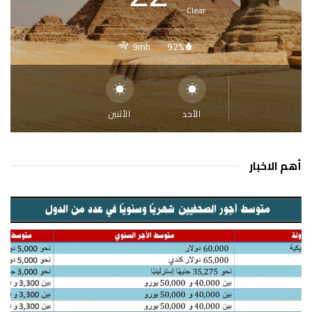
Clear
9mh
92%
الأحد
الأثنين
أهم الاخبار