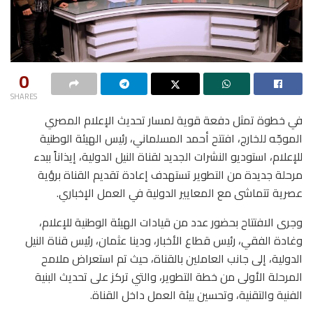
0
SHARES
في خطوة تمثل دفعة قوية لمسار تحديث الإعلام المصري
الموجّه للخارج، افتتح أحمد المسلماني، رئيس الهيئة الوطنية
للإعلام، استوديو النشرات الجديد لقناة النيل الدولية، إيذاناً ببدء
مرحلة جديدة من التطوير تستهدف إعادة تقديم القناة برؤية
عصرية تتماشى مع المعايير الدولية في العمل الإخباري.
وجرى الافتتاح بحضور عدد من قيادات الهيئة الوطنية للإعلام،
وغادة الفقي، رئيس قطاع الأخبار، ودينا عثمان، رئيس قناة النيل
الدولية، إلى جانب العاملين بالقناة، حيث تم استعراض ملامح
المرحلة الأولى من خطة التطوير، والتي تركز على تحديث البنية
الفنية والتقنية، وتحسين بيئة العمل داخل القناة.