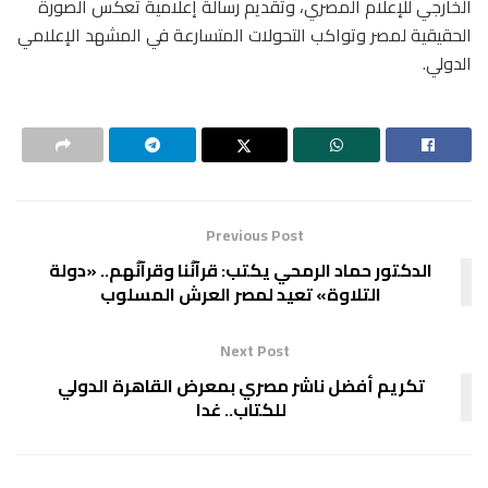
الخارجي للإعلام المصري، وتقديم رسالة إعلامية تعكس الصورة
الحقيقية لمصر وتواكب التحولات المتسارعة في المشهد الإعلامي
الدولي.
Previous Post
الدكتور حماد الرمحي يكتب: قرآنُنا وقرآنُهم.. «دولة
التلاوة» تعيد لمصر العرش المسلوب
Next Post
تكريم أفضل ناشر مصري بمعرض القاهرة الدولي
للكتاب.. غدا