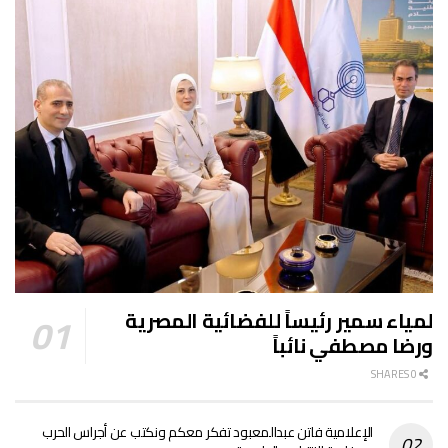
لمياء سمير رئيساً للفضائية المصرية
ورضا مصطفي نائباً
0 SHARES
الإعلامية فاتن عبدالمعبود تفكر معكم ونكتب عن أجراس الحرب