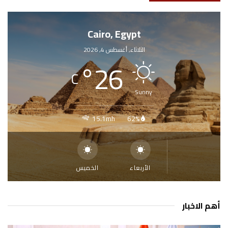
Cairo, Egypt
الثلاثاء, أغسطس 4, 2026
°
26
C
Sunny
15.1mh
62%
الأربعاء
الخميس
أهم الاخبار