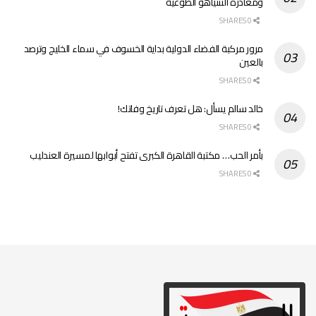
ومغادرة النتنياهو الطوعية
0 SHARES
مرور مركبة الفضاء الدولية بداية الخسوف في سماء الخليج وترصد
بالعين
0 SHARES
خالد سالم يسأل: هل تعرف تاريخ وفاتك!
0 SHARES
بأمر الحب… مكتبة القاهرة الكبرى تفتح أبوابها لمسيرة العندليب
0 SHARES