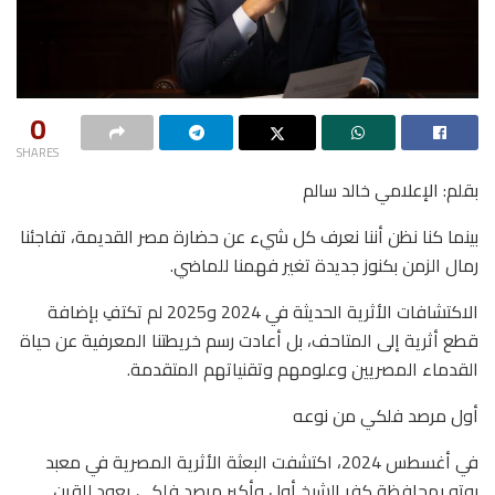
0
SHARES
بقلم: الإعلامي خالد سالم
بينما كنا نظن أننا نعرف كل شيء عن حضارة مصر القديمة، تفاجئنا
رمال الزمن بكنوز جديدة تغير فهمنا للماضي.
الاكتشافات الأثرية الحديثة في 2024 و2025 لم تكتفِ بإضافة
قطع أثرية إلى المتاحف، بل أعادت رسم خريطتنا المعرفية عن حياة
القدماء المصريين وعلومهم وتقنياتهم المتقدمة.
أول مرصد فلكي من نوعه
في أغسطس 2024، اكتشفت البعثة الأثرية المصرية في معبد
بوتو بمحافظة كفر الشيخ أول وأكبر مرصد فلكي يعود للقرن