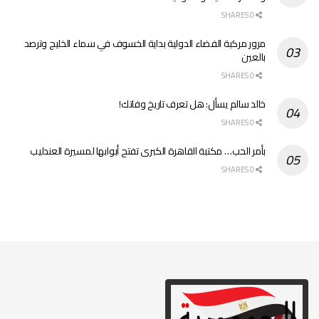
0 SHARES
مرور مركبة الفضاء الدولية بداية الخسوف في سماء الخليج وترصد
بالعين
0 SHARES
خالد سالم يسأل: هل تعرف تاريخ وفاتك!
0 SHARES
بأمر الحب… مكتبة القاهرة الكبرى تفتح أبوابها لمسيرة العندليب
0 SHARES