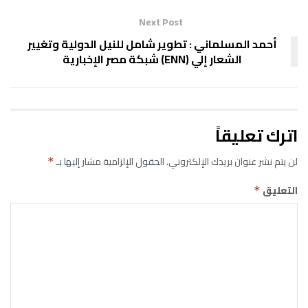
Next Post
أحمد المسلماني : تطوير شامل للنيل الدولية وتغيير
الشعار إلي (ENN) شبكة مصر الإخبارية
اترك تعليقاً
لن يتم نشر عنوان بريدك الإلكتروني.
الحقول الإلزامية مشار إليها بـ
*
التعليق
*