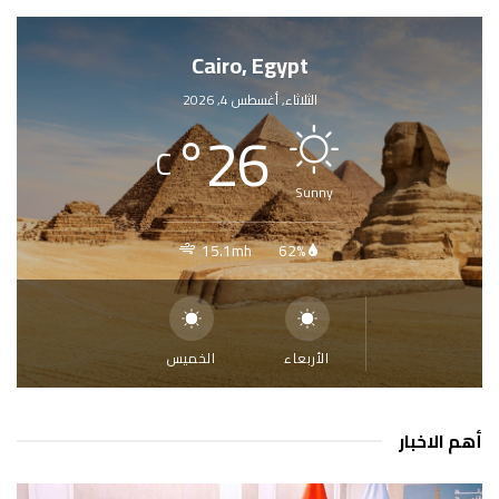
Cairo, Egypt
الثلاثاء, أغسطس 4, 2026
°
26
C
Sunny
15.1mh
62%
الأربعاء
الخميس
أهم الاخبار