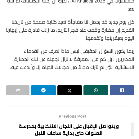
حتشبسوت في 2025 (Al Khaleej) ، ندرك أن رحلة الاكتشاف لم تنتهِ
بعد.
كل يوم جديد قد يحمل لنا مفاجأة تعيد كتابة صفحة من تاريخنا
القديم.إن حضارة وقفت عند فجر التاريخ، ما زالت قادرة على إبهارنا
اليوم بعبقريتها وتقدمها.
ربما يكون السؤال الحقيقي ليس ماذا نعرف عن القدماء
المصريين ، بل كم من المعرفة لا نزال نجهله عن تلك الحضارة
الاستثنائية التي لم تترك مجالاً من مجالات الحياة إلا وأبدعت فيه.
Previous Post
ويتواصل الإقبال على اللجان الانتخابية بمدرسة
المنوات حتى بداية ساعات الليل