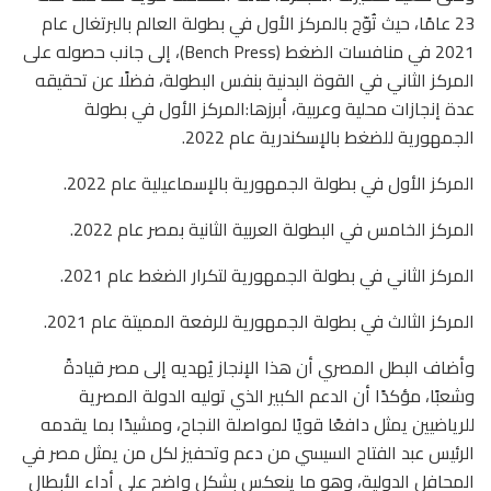
23 عامًا، حيث تُوّج بالمركز الأول في بطولة العالم بالبرتغال عام
2021 في منافسات الضغط (Bench Press)، إلى جانب حصوله على
المركز الثاني في القوة البدنية بنفس البطولة، فضلًا عن تحقيقه
عدة إنجازات محلية وعربية، أبرزها:المركز الأول في بطولة
الجمهورية للضغط بالإسكندرية عام 2022.
المركز الأول في بطولة الجمهورية بالإسماعيلية عام 2022.
المركز الخامس في البطولة العربية الثانية بمصر عام 2022.
المركز الثاني في بطولة الجمهورية لتكرار الضغط عام 2021.
المركز الثالث في بطولة الجمهورية للرفعة المميتة عام 2021.
وأضاف البطل المصري أن هذا الإنجاز يُهديه إلى مصر قيادةً
وشعبًا، مؤكدًا أن الدعم الكبير الذي توليه الدولة المصرية
للرياضيين يمثل دافعًا قويًا لمواصلة النجاح، ومشيدًا بما يقدمه
الرئيس عبد الفتاح السيسي من دعم وتحفيز لكل من يمثل مصر في
المحافل الدولية، وهو ما ينعكس بشكل واضح على أداء الأبطال