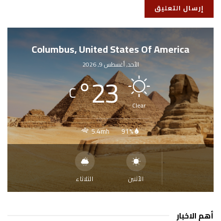
Columbus, United States Of America
الأحد, أغسطس 9, 2026
°
23
C
Clear
5.4mh
91%
الأثنين
الثلاثاء
أهم الاخبار