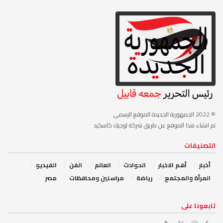
© 2022
الجمهورية الجديدة الموقع الرسمي
تم انشاء هذا الموقع عن طريق شركة لوجيك كاسكيد
التصنيفات
أخبار
أهم الاخبار
‏الحوادث
‏العالم
الفن
‏الفيديو
‏المرأة والمجتمع
رياضة
مراسلين ومحافظات
مصر
‏تابعونا على