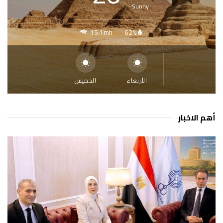
Sunny
15.1mh
62%
الأربعاء
الخميس
أهم الاخبار