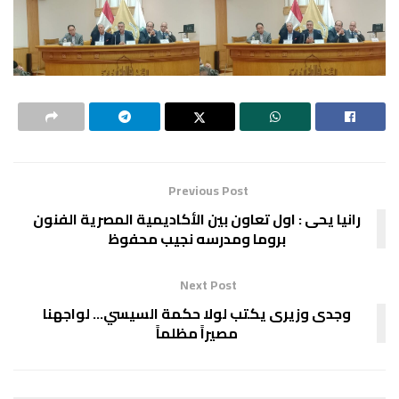
Previous Post
رانيا يحى : اول تعاون بين الأكاديمية المصرية الفنون
بروما ومدرسه نجيب محفوظ
Next Post
وجدى وزيرى يكتب لولا حكمة السيسي… لواجهنا
مصيراً مظلماً