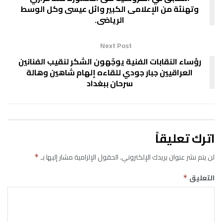
وتهنئة من الإعلامى الكبير وائل عيسى وكل الوسط
الرياضى.
Next Post
رؤساء النقابات الفنية يوجّهون الشكر لنقيب الفنانين
العراقيين جبار جودي للقاءه إلهام شاهين وهالة
سرحان ببغداد
اترك تعليقاً
لن يتم نشر عنوان بريدك الإلكتروني.
الحقول الإلزامية مشار إليها بـ
*
التعليق
*