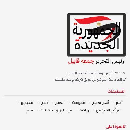
© 2022
الجمهورية الجديدة الموقع الرسمي
تم انشاء هذا الموقع عن طريق شركة لوجيك كاسكيد
التصنيفات
أخبار
أهم الاخبار
‏الحوادث
‏العالم
الفن
‏الفيديو
‏المرأة والمجتمع
رياضة
مراسلين ومحافظات
مصر
‏تابعونا على