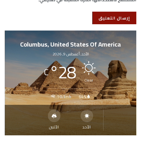
Columbus, United States Of America
الأحد, أغسطس 9, 2026
°
28
C
Clear
10.1mh
64%
الأحد
الأثنين