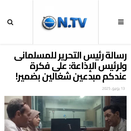
رسالة رئيس التحرير للمسلمانى
ولرئيس الإذاعة: على فكرة
عندكم مبدعين شغالين بضمير!
13 يونيو، 2025