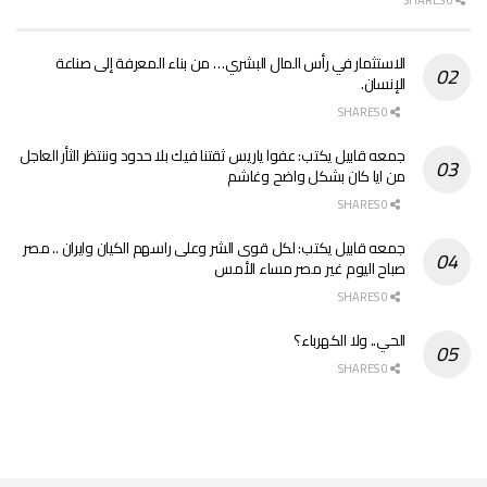
الاستثمار في رأس المال البشري… من بناء المعرفة إلى صناعة
الإنسان.
0 SHARES
جمعه قابيل يكتب: عفوا ياريس ثقتنا فيك بلا حدود وننتظر الثأر العاجل
من ايا كان بشكل واضح وغاشم
0 SHARES
جمعه قابيل يكتب: لكل قوى الشر وعلى راسهم الكيان وايران .. مصر
صباح اليوم غير مصر مساء الأمس
0 SHARES
الحي.. ولا الكهرباء؟
0 SHARES