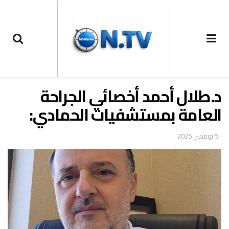
د.طلال أحمد أخصائي الجراحة
العامة بمستشفيات الحمادي:
5 نوفمبر، 2025