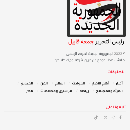
© 2022
الجمهورية الجديدة الموقع الرسمي
تم انشاء هذا الموقع عن طريق شركة لوجيك كاسكيد
التصنيفات
أخبار
أهم الاخبار
‏الحوادث
‏العالم
الفن
‏الفيديو
‏المرأة والمجتمع
رياضة
مراسلين ومحافظات
مصر
‏تابعونا على