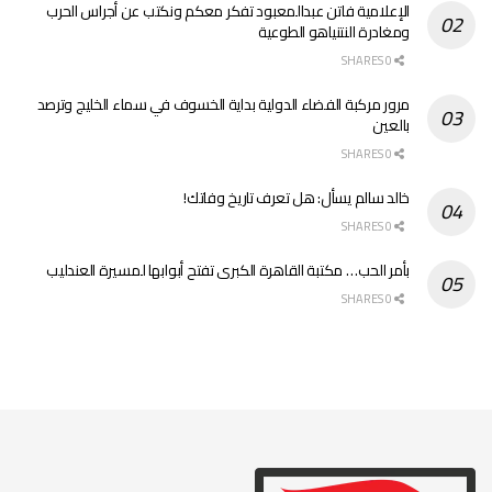
الإعلامية فاتن عبدالمعبود تفكر معكم ونكتب عن أجراس الحرب
ومغادرة النتنياهو الطوعية
0 SHARES
مرور مركبة الفضاء الدولية بداية الخسوف في سماء الخليج وترصد
بالعين
0 SHARES
خالد سالم يسأل: هل تعرف تاريخ وفاتك!
0 SHARES
بأمر الحب… مكتبة القاهرة الكبرى تفتح أبوابها لمسيرة العندليب
0 SHARES