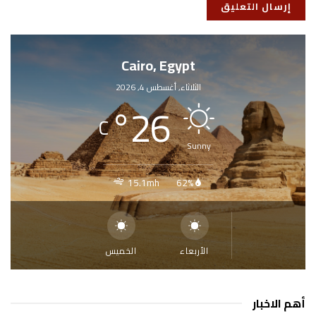
Cairo, Egypt
الثلاثاء, أغسطس 4, 2026
°
26
C
Sunny
15.1mh
62%
الأربعاء
الخميس
أهم الاخبار