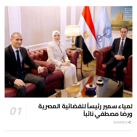
لمياء سمير رئيساً للفضائية المصرية
ورضا مصطفي نائباً
0 SHARES