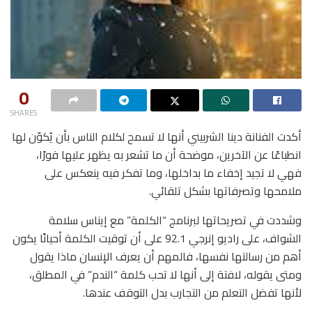
0
SHARES
أكدت الفنانة دينا الشربيني أنها لا تسمح لكلام الناس بأن يُكوّن لها
انطباعًا عن الآخرين، موضحة أن ما تشعر به يظهر عليها فورًا،
فهي لا تجيد إخفاء ما بداخلها، وما تفكر فيه ينعكس على
ملامحها وتصرفاتها بشكل تلقائي.
وشددت في تصريحاتها لبرنامج “الكلمة” مع إيناس سلامة
الشواف، على راديو إنرجي 92.1 على أن توقيت الكلمة أحيانًا يكون
أهم من رسالتها نفسها، فالمهم أن يعرف الإنسان ماذا يقول
ومتى يقوله، لافتة إلى أنها لا تحب كلمة “الندم” في المطلق،
لأنها تفضل التعلم من التجارب بدل التوقف عندها.