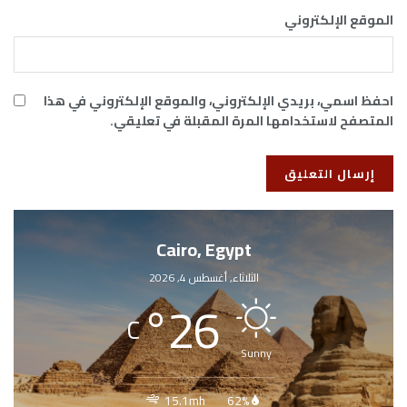
الموقع الإلكتروني
احفظ اسمي، بريدي الإلكتروني، والموقع الإلكتروني في هذا
المتصفح لاستخدامها المرة المقبلة في تعليقي.
Cairo, Egypt
الثلاثاء, أغسطس 4, 2026
°
26
C
Sunny
15.1mh
62%