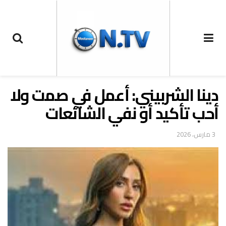
دينا الشربيني: أعمل في صمت ولا
أحب تأكيد أو نفي الشائعات
3 مارس، 2026