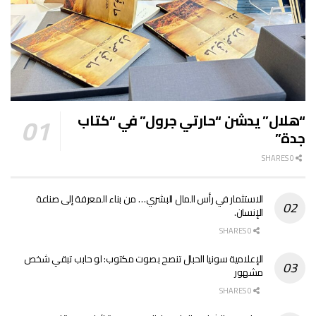
“هلال” يدشن “حارتي جرول” في “كتاب
جدة”
0 SHARES
الاستثمار في رأس المال البشري… من بناء المعرفة إلى صناعة
الإنسان.
0 SHARES
الإعلامية سونيا الحبال تنصح بصوت مكتوب: لو حابب تبقي شخص
مشهور
0 SHARES