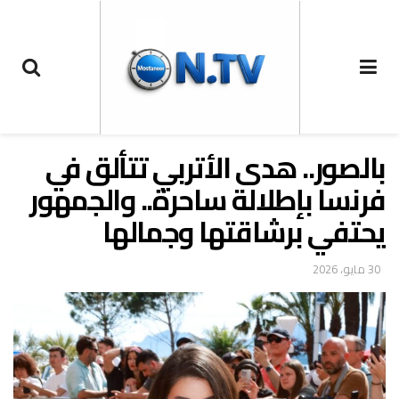
بالصور.. هدى الأتربي تتألق في
فرنسا بإطلالة ساحرة.. والجمهور
يحتفي برشاقتها وجمالها
30 مايو، 2026