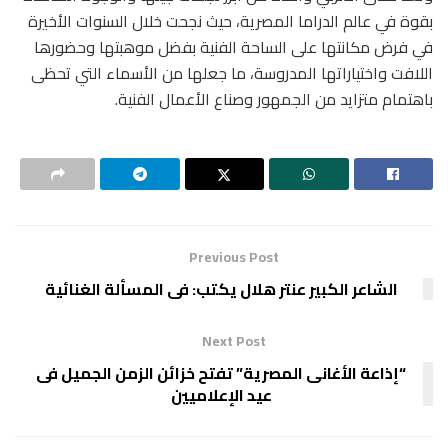
بقوة في عالم الدراما المصرية، حيث نجحت خلال السنوات الأخيرة
في فرض مكانتها على الساحة الفنية بفضل موهبتها وحضورها
اللافت واختياراتها المدروسة، ما جعلها من الأسماء التي تحظى
باهتمام متزايد من الجمهور وصناع الأعمال الفنية.
Previous Post
الشاعر الكبير عنتر هلال يكتب: فى المسألة الغنائية
Next Post
“إذاعة الأغانى المصرية” تفتح خزائن الزمن الجميل فى
عيد الإعلاميين