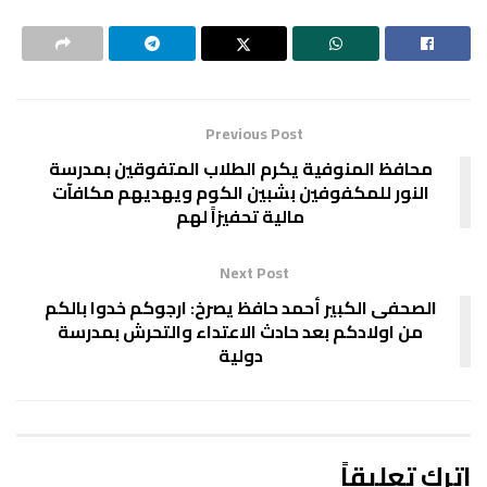
Previous Post
محافظ المنوفية يكرم الطلاب المتفوقين بمدرسة
النور للمكفوفين بشبين الكوم ويهديهم مكافآت
مالية تحفيزاً لهم
Next Post
الصحفى الكبير أحمد حافظ يصرخ: ارجوكم خدوا بالكم
من اولادكم بعد حادث الاعتداء والتحرش بمدرسة
دولية
اترك تعليقاً