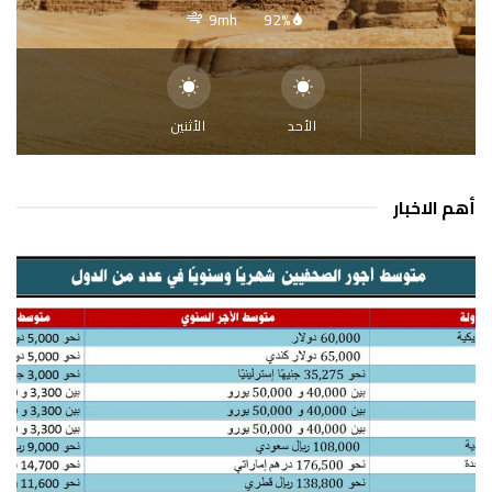
9mh
92%
الأحد
الأثنين
أهم الاخبار