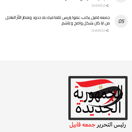
0 SHARES
جمعه قابيل يكتب: عفوا ياريس ثقتنا فيك بلا حدود وننتظر الثأر العاجل
من ايا كان بشكل واضح وغاشم
0 SHARES