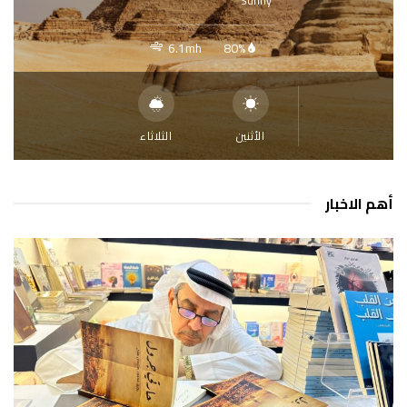
Sunny
6.1mh
80%
الأثنين
الثلاثاء
أهم الاخبار