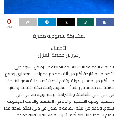
0
SHARES
بمشاركة سعودية مميزة
الأحساء
زهير بن جمعة الغزال
انطلقت اليوم فعاليات النسخة الحادية عشرة من أسبوع دبي
للتصميم، بمشاركة أكثر من ألف مصمم ومهندس معماري ومبدع
من أكثر من خمسين دولة. ويُقام الحدث تحت رعاية سمو الشيخة
لطيفة بنت محمد بن راشد آل مكتوم، رئيسة هيئة الثقافة والفنون
في دبي (دبي للثقافة)، وبالشراكة الإستراتيجية مع حي دبي
للتصميم، وجهة التصميم الرائدة في المنطقة والتابعة لمجموعة
تيكوم، وبدعم من هيئة الثقافة والفنون في دبي. تقدّم نسخة هذا
العام برنامجاً غنياً يضم أعمالاً تركيبية وتكليفات فنية جديدة