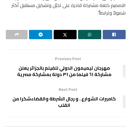
التصميم كلغة مشتركة قادرة على تخيّل وتشكيل مستقبل أكثر
شمولاً وترابطاً”.
Previous Post
مهرجان تيميمون الدولي للفيلم بالجزائر يعلن
مشاركة ٦١ فيلما من ٣١ دولة بمشاركة مصرية
Next Post
كاميرات الشوارع.. و رجال الشرطة والقضاءشكرا من
القلب