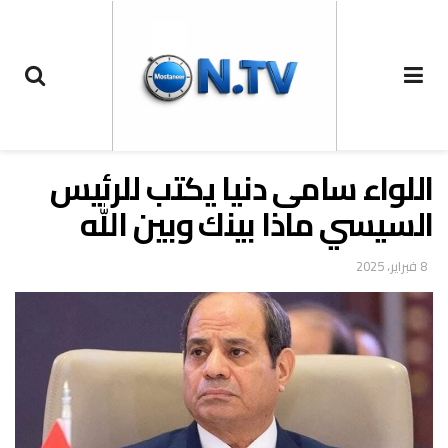
اللواء سامى دنيا يكتب للرئيس
السيسي ماذا بينك وبين الله
8 فبراير، 2025