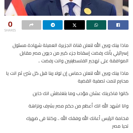
0
SHARES
ماذا بينك وبين الله لتعلن قناة الجزيرة العميلة شهادة مسئول
إسرائيلي بأنك رفضت إسقاط جزء كبير من ديون مصر مقابل
الموافقة على تهجير الفلسطينيين وانت رفضت ..
ماذا بينك وبين الله لتعلن حماس إن لولا ربنا قبل كل شئ ثم انت يا
محترم لتمت تصفية القضية
كانوا فاكرينك عشان مؤدب وما بتغلطش انك خاين
وانا اشهد الله انك أعظم من حكم مصر بشرف ونزاهة
فخامة الرئيس أعانك الله وفقك الله .. وكلنا فى ضهرك
تحيا مصر