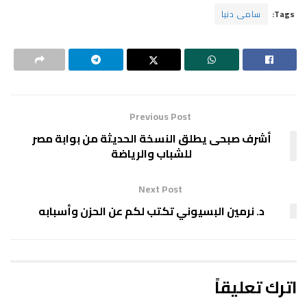
Tags:
سامى دنيا
Previous Post
أشرف صبحى يطلق النسخة الحديثة من بوابة مصر
للشباب والرياضة
Next Post
د. نرمين البسيوني تكتب لكم عن الحزن وأسبابه
اترك تعليقاً