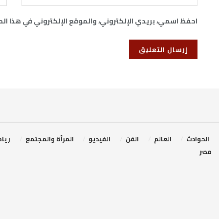
احفظ اسمي، بريدي الإلكتروني، والموقع الإلكتروني في هذا ال
‏الحوادث
‏العالم
الفن
‏الفيديو
‏المرأة والمجتمع
ريا
مصر