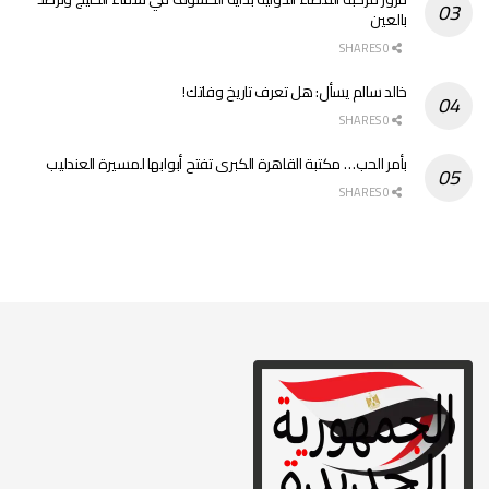
بالعين
0 SHARES
خالد سالم يسأل: هل تعرف تاريخ وفاتك!
0 SHARES
بأمر الحب… مكتبة القاهرة الكبرى تفتح أبوابها لمسيرة العندليب
0 SHARES