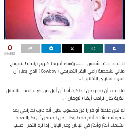
0
SHARES
لا جديد تحت الشمس ……… رؤساء أمريكا كلهم ترامب ! ..نموذج
مثالي لشخصية راعي البقر الأمريكي ( Cowboy ) الذي يعتبر أن
القوة تساوي الأخلاق ! ..
فلا يجب أن نمحو من الذاكرة أبدا أن أول من ضرب المدن بالقنابل
الذرية كان ترامب أيضا ( ترومان ) ..
لم تكن غلطة أو قرارا غير محسوب بدليل أنه ضرب نجازاكي بعد
هيروشيما بثلاثة أيام فقط وكان من الممكن أن يكررالفعلة
الشنعاء أكثر وأكثر في اليابان وغير اليابان إذا لزم الأمر .. حسب