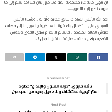
أن ينهي حربه غير مضمونة العواقب مع إيران فلا أحد يعلم إلى ما
سوف تصير إليه الأمور…….
رحم الله الرئيس السادات سابق عصره وأوانه .. وشكرا الرئيس
السيسي على استكمال بناء قوتنا العسكرية والعبور بنا إلى مصاف
جيوش العالم المتقدم .. فالعالم لا يحترم سوى القوي ويدوس
الضعيف بنعل حذائه .. حقيقة لا تقبل الجدل ! ..
Previous Post
نائلة فاروق: “دولة الفنون والإبداع” خطوة
استراتيجية لاكتشاف وبناء جيل جديد من المبدعين
Next Post