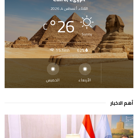
الثلاثاء, أغسطس 4, 2026
°
26
C
Sunny
15.1mh
62%
الأربعاء
الخميس
أهم الاخبار