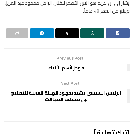
يشار إلى أن كريم هو الابن الأصغر للفنان الراحل محمود عبد العزيز،
ويبلغ من العمر 40 عاماً.
Previous Post
موجز لأهم الأنباء
Next Post
الرئيس السيسى يشيد بجهود الهيئة العربية للتصنيع
فى مختلف المجالات
اترك تعليقاً