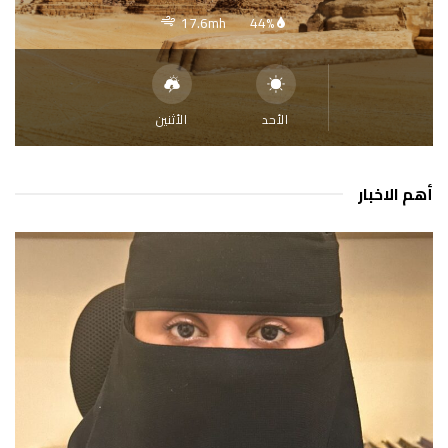
17.6mh
44%
الأحد
الأثنين
أهم الاخبار