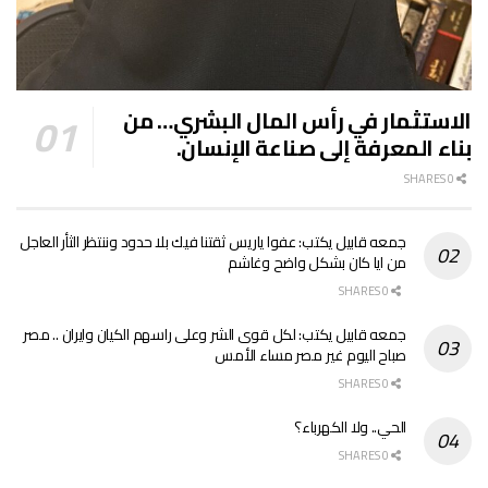
الاستثمار في رأس المال البشري… من
بناء المعرفة إلى صناعة الإنسان.
0 SHARES
جمعه قابيل يكتب: عفوا ياريس ثقتنا فيك بلا حدود وننتظر الثأر العاجل
من ايا كان بشكل واضح وغاشم
0 SHARES
جمعه قابيل يكتب: لكل قوى الشر وعلى راسهم الكيان وايران .. مصر
صباح اليوم غير مصر مساء الأمس
0 SHARES
الحي.. ولا الكهرباء؟
0 SHARES