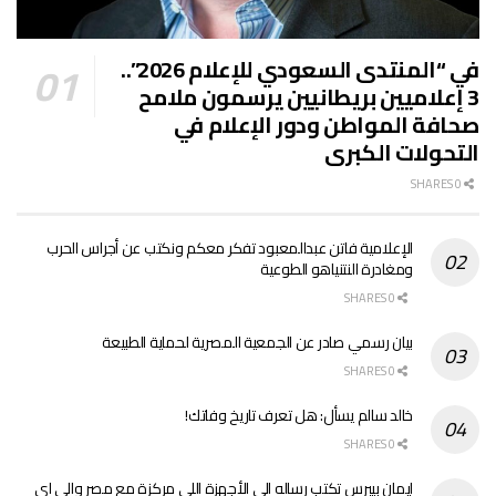
في “المنتدى السعودي للإعلام 2026”..
3 إعلاميين بريطانيين يرسمون ملامح
صحافة المواطن ودور الإعلام في
التحولات الكبرى
0 SHARES
الإعلامية فاتن عبدالمعبود تفكر معكم ونكتب عن أجراس الحرب
ومغادرة النتنياهو الطوعية
0 SHARES
بيان رسمي صادر عن الجمعية المصرية لحماية الطبيعة
0 SHARES
خالد سالم يسأل: هل تعرف تاريخ وفاتك!
0 SHARES
ايمان بيبرس تكتب رساله الي الأجهزة اللي مركزة مع مصر والي اي