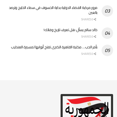
مرور مركبة الفضاء الدولية بداية الخسوف في سماء الخليج وترصد
بالعين
0 SHARES
خالد سالم يسأل: هل تعرف تاريخ وفاتك!
0 SHARES
بأمر الحب… مكتبة القاهرة الكبرى تفتح أبوابها لمسيرة العندليب
0 SHARES