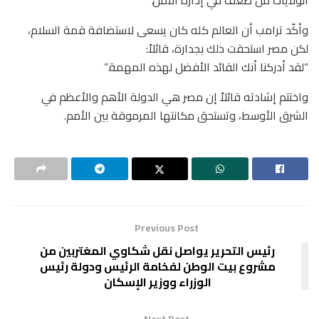
وأكّد ترامب أن العالم كله كان يسعى لاستضافة قمة السلام،
لكن مصر استحقت ذلك بجدارة، قائلاً:
“لقد أدركنا أنك القائد الأفضل لهذه المهمة.”
واختتم إشادته قائلاً إن مصر هي الدولة الأهم والأعظم في
الشرق الأوسط، وتستحق مكانتها المرموقة بين الأمم.
Previous Post
رئيس التحرير يواصل نقل شكاوي المغتربين من
مشروع بيت الوطن لفخامة الرئيس ودولة رئيس
الوزراء ووزير الإسكان
Next Post