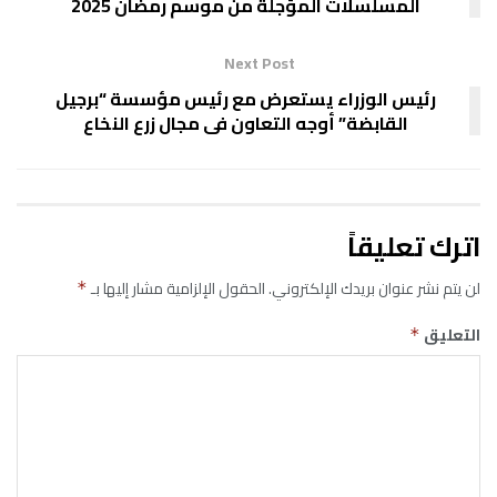
المسلسلات المؤجلة من موسم رمضان 2025
Next Post
رئيس الوزراء يستعرض مع رئيس مؤسسة “برجيل
القابضة” أوجه التعاون فى مجال زرع النخاع
اترك تعليقاً
لن يتم نشر عنوان بريدك الإلكتروني.
الحقول الإلزامية مشار إليها بـ
*
التعليق
*