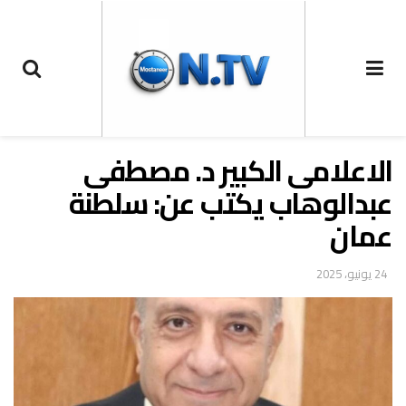
الاعلامى الكبير د. مصطفى
عبدالوهاب يكتب عن: سلطنة
عمان
24 يونيو، 2025