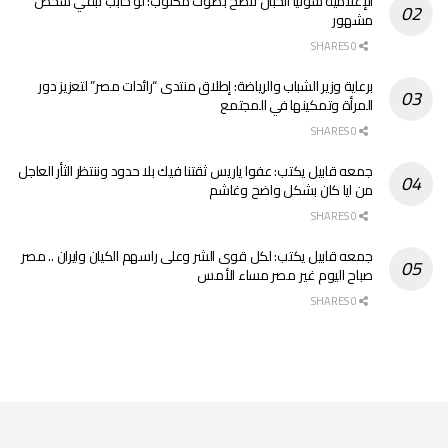
الإعلامية سونيا الحبال تنصح بصوت مكتوب: لو حابب تبقي شخص
مشهور
0 SHARES
برعاية وزير الشباب والرياضة: إطلاق منتدى “رائدات مصر” لتعزيز دور
المرأة وتمكينها في المجتمع
0 SHARES
جمعه قابيل يكتب: عفوا ياريس ثقتنا فيك بلا حدود وننتظر الثأر العاجل
من ايا كان بشكل واضح وغاشم
0 SHARES
جمعه قابيل يكتب: لكل قوى الشر وعلى راسهم الكيان وايران .. مصر
صباح اليوم غير مصر مساء الأمس
0 SHARES