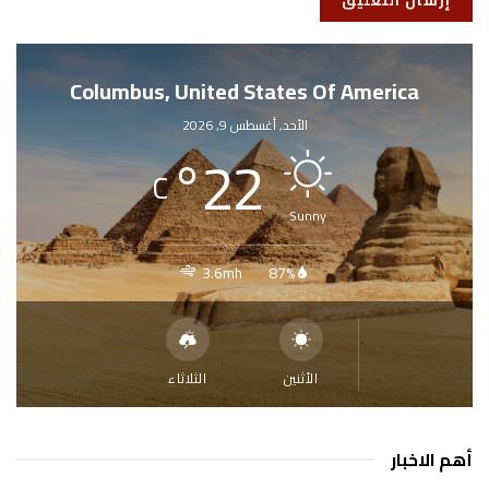
Columbus, United States Of America
الأحد, أغسطس 9, 2026
°
22
C
Sunny
3.6mh
87%
الأثنين
الثلاثاء
أهم الاخبار