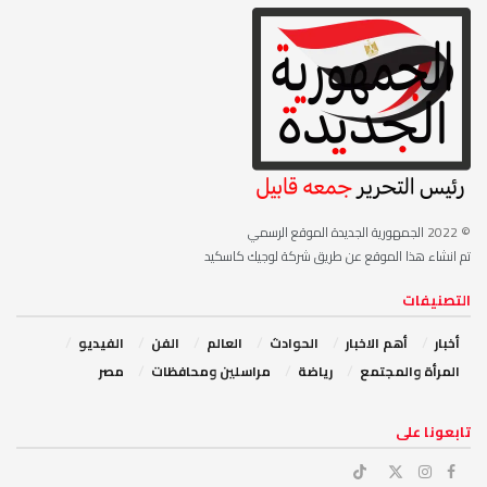
© 2022
الجمهورية الجديدة الموقع الرسمي
تم انشاء هذا الموقع عن طريق شركة لوجيك كاسكيد
التصنيفات
أخبار
أهم الاخبار
‏الحوادث
‏العالم
الفن
‏الفيديو
‏المرأة والمجتمع
رياضة
مراسلين ومحافظات
مصر
‏تابعونا على