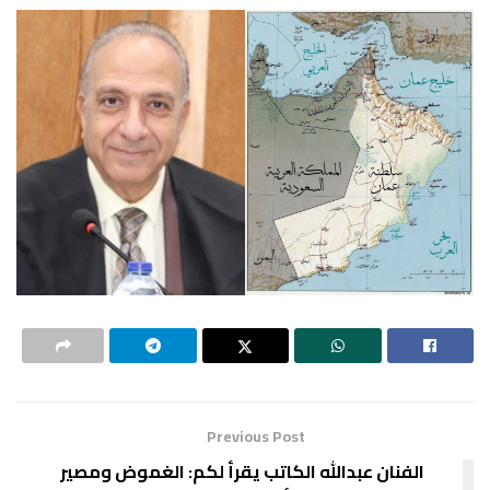
Previous Post
الفنان عبدالله الكاتب يقرأ لكم: الغموض ومصير