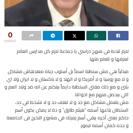
0
SHARES
لازم تتحط في منهج دراسي يا جماعة لازم كل مدارس العالم
تعرفها و تتعلم منها
مبدئياً هي مش سلطنة اسماً بل أسلوب حياة معندهاش مشاكل
و لا مع روسيا و لا أمريكا و لا الهند و لا باكستان و لا ايران ولا اي
شئ و مع ذلك مفتي السلطنة دايماً بيتكلم عن انه ضد ولاد العم و
اللي بيحصل منهم مع اخواتنا.
مش بتعمل مشاكل مع حد و لا تعنف حد و لا تشخط في حد،
السلطان بتاعها أسمه “هيثم طارق” و دة لا يمكن يكون أسم
حاكم يعني أخره يبقي أسم زميلك في مشروع التخرج فى الجامعة
و جده كمان أسمه تيمور.