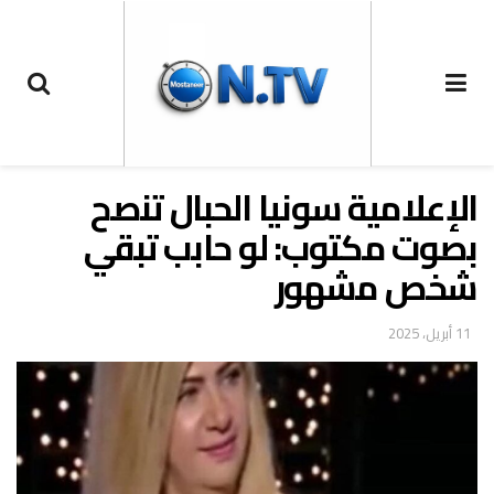
الإعلامية سونيا الحبال تنصح
بصوت مكتوب: لو حابب تبقي
شخص مشهور
11 أبريل، 2025