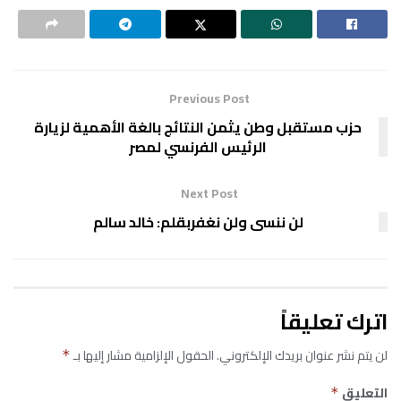
Previous Post
حزب مستقبل وطن يثمن النتائج بالغة الأهمية لزيارة
الرئيس الفرنسي لمصر
Next Post
لن ننسى ولن نغفربقلم: خالد سالم
اترك تعليقاً
لن يتم نشر عنوان بريدك الإلكتروني.
الحقول الإلزامية مشار إليها بـ
*
التعليق
*