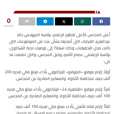
0
SHARES
أعلن المجلس الأعلى لتنظيم الإعلام، برئاسة المهندس خالد
عبدالعزيز، القرارات التي أصدرها بشأن عدد من الموضوعات التي
كانت محل التحقيقات، وذلك استنادًا إلى توصيات لجنة الشكاوى،
برئاسة الإعلامي عصام الأمير، وكيل المجلس، والتي تضمنت ما
يلي:
أولاً: إلزام موقع «الموقع» الإلكتروني بأداء مبلغ مالي قدره 200
ألف جنيه، لمخالفة الأكواد والمعايير الصادرة عن المجلس.
ثانياً: إلزام موقع «القاهرة 24» الإلكتروني بأداء مبلغ مالي قدره
100 ألف جنيه، لمخالفة الأكواد والمعايير الصادرة عن المجلس.
ثالثاً: إلزام قناة الأهلي بأداء مبلغ مالي قدره 100 ألف جنيه
لمخالفة الأكواد والمعايير، وإلزام جميع الوسائل الإعلامية