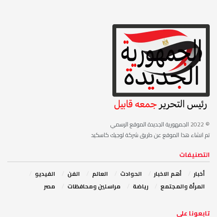
© 2022
الجمهورية الجديدة الموقع الرسمي
تم انشاء هذا الموقع عن طريق شركة لوجيك كاسكيد
التصنيفات
أخبار
أهم الاخبار
‏الحوادث
‏العالم
الفن
‏الفيديو
‏المرأة والمجتمع
رياضة
مراسلين ومحافظات
مصر
‏تابعونا على