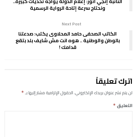
النائبة إنجي أنور: إعلام الدولة يواجه تحديات كبيرة..
ونحتاج سرعة إتاحة الرواية الرسمية
Next Post
الكاتب الصحفى حامد المحلاوى يكتب: صدعتنا
بالوطن والوطنية .. هوه انت مش شايف بلد بتقع
قدامك !
اترك تعليقاً
لن يتم نشر عنوان بريدك الإلكتروني.
الحقول الإلزامية مشار إليها بـ
*
التعليق
*