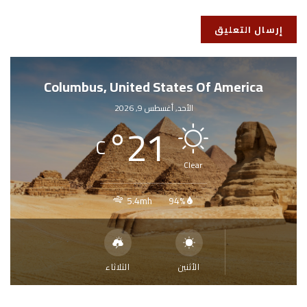
Columbus, United States Of America
الأحد, أغسطس 9, 2026
°
21
C
Clear
5.4mh
94%
الأثنين
الثلاثاء