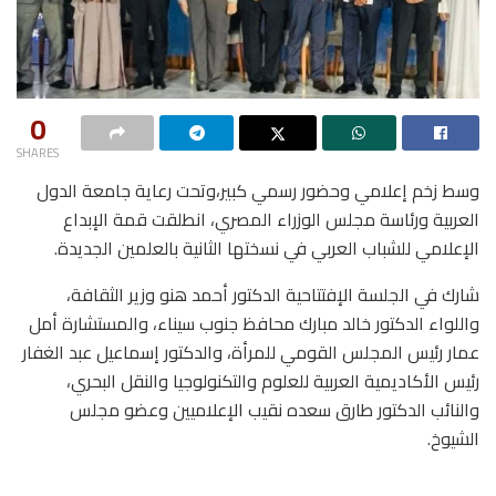
0
SHARES
وسط زخم إعلامي وحضور رسمي كبير،وتحت رعاية جامعة الدول
العربية ورئاسة مجلس الوزراء المصري، انطلقت قمة الإبداع
الإعلامي للشباب العربي في نسختها الثانية بالعلمين الجديدة.
شارك في الجلسة الإفتتاحية الدكتور أحمد هنو وزير الثقافة،
واللواء الدكتور خالد مبارك محافظ جنوب سيناء، والمستشارة أمل
عمار رئيس المجلس القومي للمرأة، والدكتور إسماعيل عبد الغفار
رئيس الأكاديمية العربية للعلوم والتكنولوجيا والنقل البحري،
والنائب الدكتور طارق سعده نقيب الإعلاميين وعضو مجلس
الشيوخ.