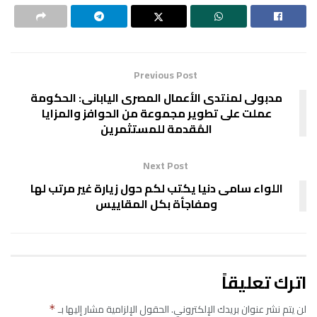
Previous Post
مدبولى لمنتدى الأعمال المصرى اليابانى: الحكومة
عملت على تطوير مجموعة من الحوافز والمزايا
المُقدمة للمستثمرين
Next Post
اللواء سامى دنيا يكتب لكم حول زيارة غير مرتب لها
ومفاجأة بكل المقاييس
اترك تعليقاً
لن يتم نشر عنوان بريدك الإلكتروني.
الحقول الإلزامية مشار إليها بـ
*