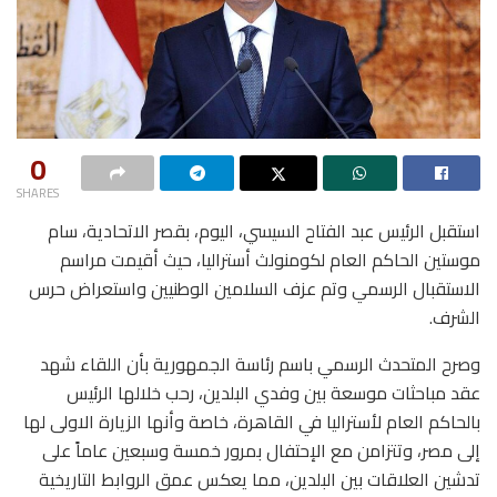
0
SHARES
استقبل الرئيس عبد الفتاح السيسي، اليوم، بقصر الاتحادية، سام
موستين الحاكم العام لكومنولث أستراليا، حيث أقيمت مراسم
الاستقبال الرسمي وتم عزف السلامين الوطنيين واستعراض حرس
الشرف.
وصرح المتحدث الرسمي باسم رئاسة الجمهورية بأن اللقاء شهد
عقد مباحثات موسعة بين وفدي البلدين، رحب خلالها الرئيس
بالحاكم العام لأستراليا في القاهرة، خاصة وأنها الزيارة الاولى لها
إلى مصر، وتتزامن مع الإحتفال بمرور خمسة وسبعين عاماً على
تدشين العلاقات بين البلدين، مما يعكس عمق الروابط التاريخية