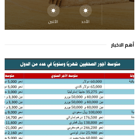
الأحد
الأثنين
أهم الاخبار