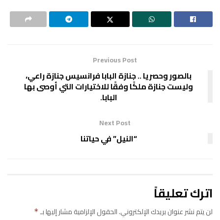
Previous Post
بالصور وحصريا .. جنازة البابا فرانسيس جنازة راعي،
وليست جنازة ملكًا وفقًا للاختيارات التي أوصى بها
البابا.
Next Post
“النيل” في حياتنا
اترك تعليقاً
لن يتم نشر عنوان بريدك الإلكتروني.
الحقول الإلزامية مشار إليها بـ
*