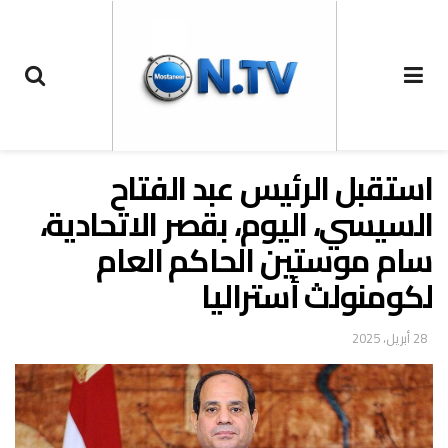
استقبل الرئيس عبد الفتاح
السيسي، اليوم، بقصر الاتحادية،
سام موستين الحاكم العام
لكومنولث أستراليا
28 أبريل، 2025