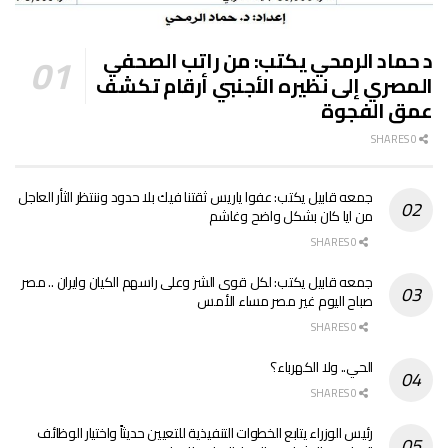
د حماد الرمحي يكتب: من راتب الصحفي
المصري إلى نظيره الأجنبي أرقام تكشف
عمق الفجوة
0 SHARES
جمعه قابيل يكتب: عفوا ياريس ثقتنا فيك بلا حدود وننتظر الثأر العاجل
من ايا كان بشكل واضح وغاشم
0 SHARES
جمعه قابيل يكتب: لكل قوى الشر وعلى راسهم الكيان وايران .. مصر
صباح اليوم غير مصر مساء الأمس
0 SHARES
الحي.. ولا الكهرباء؟
0 SHARES
رئيس الوزراء يتابع الخطوات التنفيذية للتعيين حديثاً واختيار الوظائف