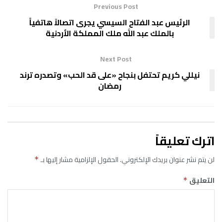
Previous Post
الرئيس عبد الفتاح السيسي يجرى اتصالاً هاتفياً
بالملك عبد الله ملك المملكة الأردنية
Next Post
نيللي كريم تحتفل بنجاح «على قد الحب» وتصدره ترند
رمضان
اترك تعليقاً
لن يتم نشر عنوان بريدك الإلكتروني.
الحقول الإلزامية مشار إليها بـ
*
التعليق
*