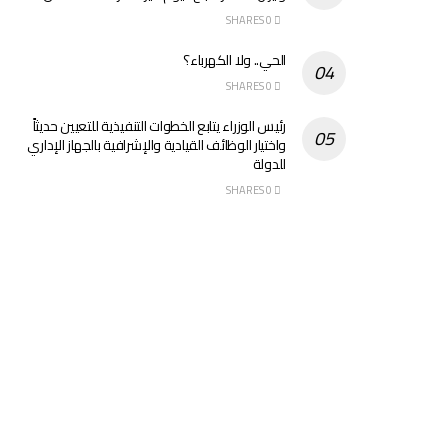
0 SHARES
الحي.. ولا الكهرباء؟
0 SHARES
رئيس الوزراء يتابع الخطوات التنفيذية للتعيين حديثاً
واختيار الوظائف القيادية والإشرافية بالجهاز الإداري
للدولة
0 SHARES