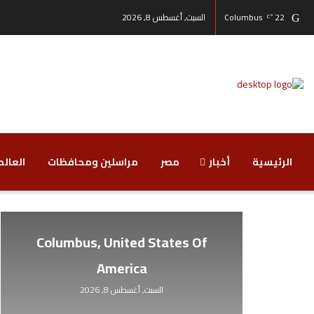
22
Columbus
السبت, أغسطس 8, 2026
°C
الرئيسية
أخبار
مصر
مراسلين ومحافظات
‏العالم
Columbus, United States Of
America
السبت, أغسطس 8, 2026