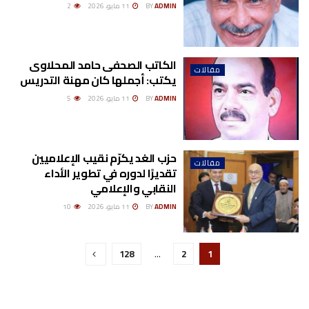
ADMIN
BY
11 مايو، 2026
2
الكاتب الصحفى حامد المحلاوى
مقالات
يكتب: أجملها كان مهنة التدريس
ADMIN
BY
11 مايو، 2026
5
حزب الغد يكرّم نقيب الإعلاميين
مقالات
تقديرًا لدوره في تطوير الأداء
النقابي والإعلامي
ADMIN
BY
11 مايو، 2026
10
128
…
2
1