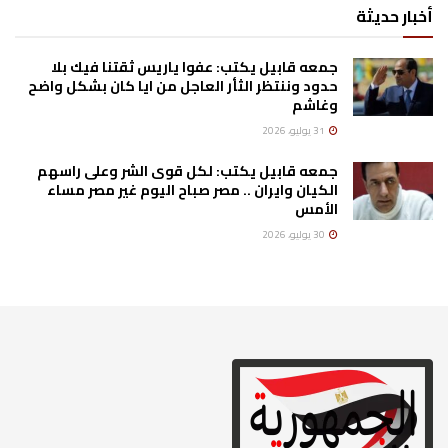
أخبار حديثة
جمعه قابيل يكتب: عفوا ياريس ثقتنا فيك بلا
حدود وننتظر الثأر العاجل من ايا كان بشكل واضح
وغاشم
31 يوليو، 2026
جمعه قابيل يكتب: لكل قوى الشر وعلى راسهم
الكيان وايران .. مصر صباح اليوم غير مصر مساء
الأمس
30 يوليو، 2026