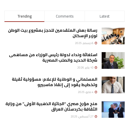
Trending
Comments
Latest
رسالة بعض المتقدمين للحجز بمشروع بيت الوطن
لوزبر الإسكان
6 ديسمبر، 2025
استغاثة ونداء لدولة رئيس الوزراء من مساهمى
شركة الحديد والصلب المصرية
10 يناير، 2026
المسلماني و الوطنية للإعلام: مسؤولية ثقيلة
وتخطيط يقود إلى إنقاذ ماسبيرو
4 مايو، 2025
منح مؤرخ مصري “الجائزة الذهبية الأولى” من وزارة
الثقافة بكردستان العراق
27 أغسطس، 2025